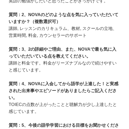
英語の勉強がしたいと思ったことがきっかけです。
質問：2、NOVAのどのような点を気に入っていただいて
いますか？（複数選択可）
講師, レッスンのカリキュラム、教材, スクールの立地、
営業時間, 料金, カウンセラーのサポート
質問：3、2の詳細やご理由、また、NOVAで最も気に入
っていただいている点を教えてください。
講師と料金です。料金がリーズナブルなので続けやすい
と感じています。
質問：4、NOVAに入会してから語学が上達した！と実感
された出来事やエピソードがありましたらご記入くださ
い。
TOIECの点数が上がったことと聴解力が少し上達したと
感じています。
質問：5、今後の語学学習における目標をお聞かせくださ