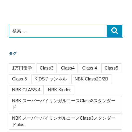
投
ー
稿
シ
ョ
ン
検
検
索
索:
タグ
1万円留学
Class3
Class4
Class 4
Class5
Class 5
KIDSチャンネル
NBK Class2C/2B
NBK CLASS 4
NBK Kinder
NBK スーパーバイリンガルコースClass3スタンダー
ド
NBK スーパーバイリンガルコースClass3スタンダー
ドplus