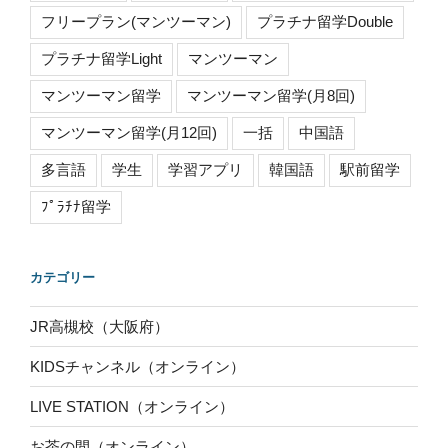
フリープラン(マンツーマン)
プラチナ留学Double
プラチナ留学Light
マンツーマン
マンツーマン留学
マンツーマン留学(月8回)
マンツーマン留学(月12回)
一括
中国語
多言語
学生
学習アプリ
韓国語
駅前留学
ﾌﾟﾗﾁﾅ留学
カテゴリー
JR高槻校（大阪府）
KIDSチャンネル（オンライン）
LIVE STATION（オンライン）
お茶の間（オンライン）