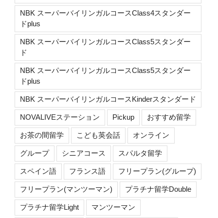
NBK スーパーバイリンガルコースClass4スタンダー
ドplus
NBK スーパーバイリンガルコースClass5スタンダー
ド
NBK スーパーバイリンガルコースClass5スタンダー
ドplus
NBK スーパーバイリンガルコースKinderスタンダード
NOVALIVEステーション
Pickup
おすすめ留学
お茶の間留学
こども英会話
オンライン
グループ
シニアコース
スパルタ留学
スペイン語
フランス語
フリープラン(グループ)
フリープラン(マンツーマン)
プラチナ留学Double
プラチナ留学Light
マンツーマン