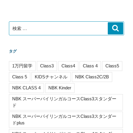
稿
シ
ョ
ン
検
検
索
索:
タグ
1万円留学
Class3
Class4
Class 4
Class5
Class 5
KIDSチャンネル
NBK Class2C/2B
NBK CLASS 4
NBK Kinder
NBK スーパーバイリンガルコースClass3スタンダー
ド
NBK スーパーバイリンガルコースClass3スタンダー
ドplus