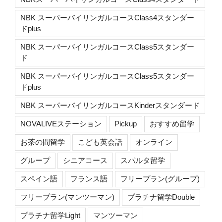
NBK スーパーバイリンガルコースClass4スタンダー
ドplus
NBK スーパーバイリンガルコースClass5スタンダー
ド
NBK スーパーバイリンガルコースClass5スタンダー
ドplus
NBK スーパーバイリンガルコースKinderスタンダード
NOVALIVEステーション
Pickup
おすすめ留学
お茶の間留学
こども英会話
オンライン
グループ
シニアコース
スパルタ留学
スペイン語
フランス語
フリープラン(グループ)
フリープラン(マンツーマン)
プラチナ留学Double
プラチナ留学Light
マンツーマン