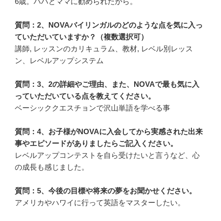
6歳。パパとママに勧められたから。
質問：2、NOVAバイリンガルのどのような点を気に入っ
ていただいていますか？（複数選択可）
講師, レッスンのカリキュラム、教材, レベル別レッス
ン、レベルアップシステム
質問：3、2の詳細やご理由、また、NOVAで最も気に入
っていただいている点を教えてください。
ベーシッククエスチョンで沢山単語を学べる事
質問：4、お子様がNOVAに入会してから実感された出来
事やエピソードがありましたらご記入ください。
レベルアップコンテストを自ら受けたいと言うなど、心
の成長も感じました。
質問：5、今後の目標や将来の夢をお聞かせください。
アメリカやハワイに行って英語をマスターしたい。