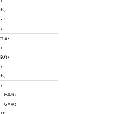
県）
京都）
都府）
県）
北海道）
県）
大阪府）
県）
京都）
県）
校（岐阜県）
校（岐阜県）
京都）