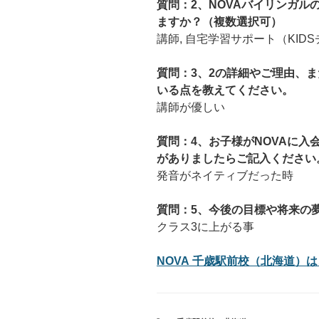
質問：2、NOVAバイリンガ
ますか？（複数選択可）
講師, 自宅学習サポート（KID
質問：3、2の詳細やご理由、ま
いる点を教えてください。
講師が優しい
質問：4、お子様がNOVAに
がありましたらご記入ください
発音がネイティブだった時
質問：5、今後の目標や将来の
クラス3に上がる事
NOVA 千歳駅前校（北海道）は