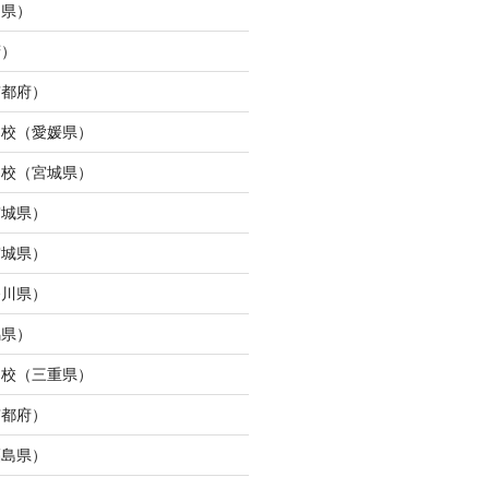
島県）
府）
京都府）
ら校（愛媛県）
ン校（宮城県）
宮城県）
宮城県）
奈川県）
馬県）
タ校（三重県）
京都府）
福島県）