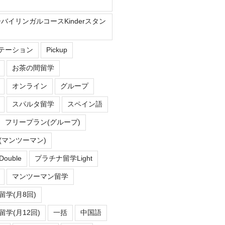
ーバイリンガルコースKinderスタン
Eステーション
Pickup
お茶の間留学
オンライン
グループ
スパルタ留学
スペイン語
フリープラン(グループ)
(マンツーマン)
uble
プラチナ留学Light
マンツーマン留学
学(月8回)
学(月12回)
一括
中国語