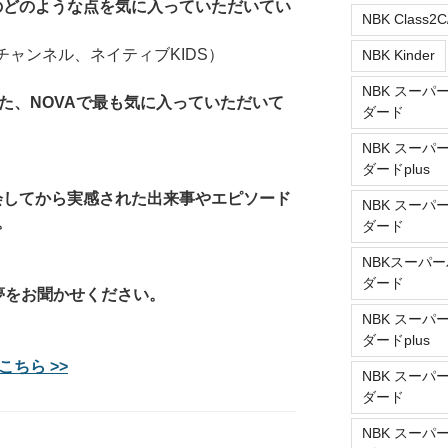
ルのどのような点を気に入っていただいてい
NBK Class2C
Sチャンネル、ネイティブKIDS）
NBK Kinder
NBK スーパ
た、NOVAで最も気に入っていただいて
ダード
NBK スーパ
ダードplus
入会してから実感された出来事やエピソード
NBK スーパ
。
ダード
NBKスーパー
ダード
夢をお聞かせください。
NBK スーパ
ダードplus
こちら >>
NBK スーパ
ダード
NBK スーパ