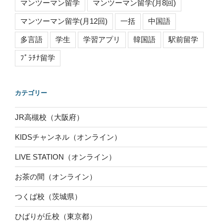
マンツーマン留学
マンツーマン留学(月8回)
マンツーマン留学(月12回)
一括
中国語
多言語
学生
学習アプリ
韓国語
駅前留学
ﾌﾟﾗﾁﾅ留学
カテゴリー
JR高槻校（大阪府）
KIDSチャンネル（オンライン）
LIVE STATION（オンライン）
お茶の間（オンライン）
つくば校（茨城県）
ひばりが丘校（東京都）