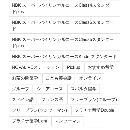
NBK スーパーバイリンガルコースClass4スタンダー
ドplus
NBK スーパーバイリンガルコースClass5スタンダー
ド
NBK スーパーバイリンガルコースClass5スタンダー
ドplus
NBK スーパーバイリンガルコースKinderスタンダード
NOVALIVEステーション
Pickup
おすすめ留学
お茶の間留学
こども英会話
オンライン
グループ
シニアコース
スパルタ留学
スペイン語
フランス語
フリープラン(グループ)
フリープラン(マンツーマン)
プラチナ留学Double
プラチナ留学Light
マンツーマン