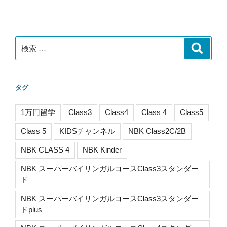
ョ
ン
検
検
索
索:
タグ
1万円留学
Class3
Class4
Class 4
Class5
Class 5
KIDSチャンネル
NBK Class2C/2B
NBK CLASS 4
NBK Kinder
NBK スーパーバイリンガルコースClass3スタンダー
ド
NBK スーパーバイリンガルコースClass3スタンダー
ドplus