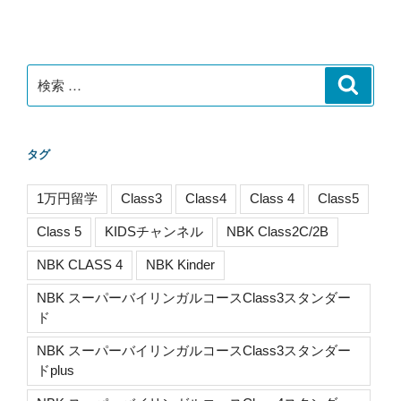
ョ
ン
検
検
索
索:
タグ
1万円留学
Class3
Class4
Class 4
Class5
Class 5
KIDSチャンネル
NBK Class2C/2B
NBK CLASS 4
NBK Kinder
NBK スーパーバイリンガルコースClass3スタンダー
ド
NBK スーパーバイリンガルコースClass3スタンダー
ドplus