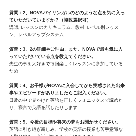
質問：2、NOVAバイリンガルのどのような点を気に入っ
ていただいていますか？（複数選択可）
講師, レッスンのカリキュラム、教材, レベル別レッス
ン、レベルアップシステム
質問：3、2の詳細やご理由、また、NOVAで最も気に入
っていただいている点を教えてください。
先生の事を大好きで毎回楽しくレッスンに参加している
ため
質問：4、お子様がNOVAに入会してから実感された出来
事やエピソードがありましたらご記入ください。
日常の中で見かけた英語を正しくフォニックスで読めた
り、寝言で英語を話したりします
質問：5、今後の目標や将来の夢をお聞かせください。
英語に引き継ぎ親しみ、学校の英語の授業も苦手意識な