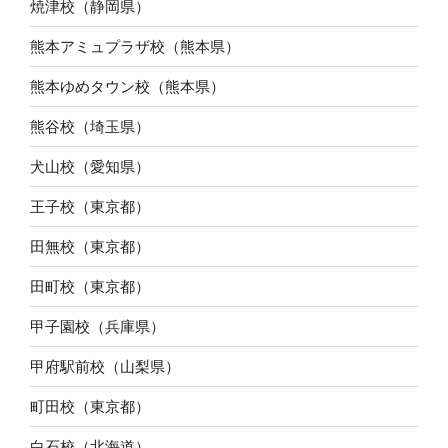
焼津校（静岡県）
熊本アミュプラザ校（熊本県）
熊本ゆめタウン校（熊本県）
熊谷校（埼玉県）
犬山校（愛知県）
王子校（東京都）
田無校（東京都）
田町校（東京都）
甲子園校（兵庫県）
甲府駅前校（山梨県）
町田校（東京都）
白石校（北海道）