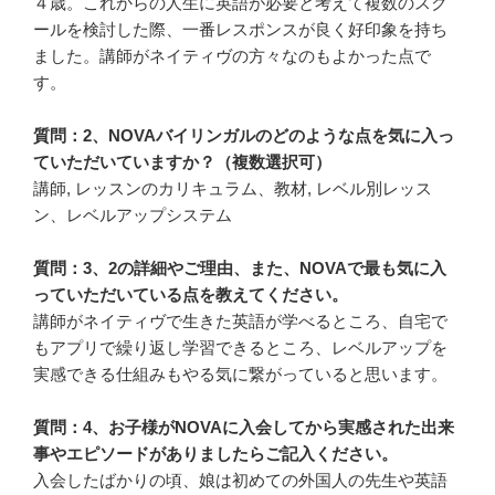
４歳。これからの人生に英語が必要と考えて複数のスク
ールを検討した際、一番レスポンスが良く好印象を持ち
ました。講師がネイティヴの方々なのもよかった点で
す。
質問：2、NOVAバイリンガルのどのような点を気に入っ
ていただいていますか？（複数選択可）
講師, レッスンのカリキュラム、教材, レベル別レッス
ン、レベルアップシステム
質問：3、2の詳細やご理由、また、NOVAで最も気に入
っていただいている点を教えてください。
講師がネイティヴで生きた英語が学べるところ、自宅で
もアプリで繰り返し学習できるところ、レベルアップを
実感できる仕組みもやる気に繋がっていると思います。
質問：4、お子様がNOVAに入会してから実感された出来
事やエピソードがありましたらご記入ください。
入会したばかりの頃、娘は初めての外国人の先生や英語