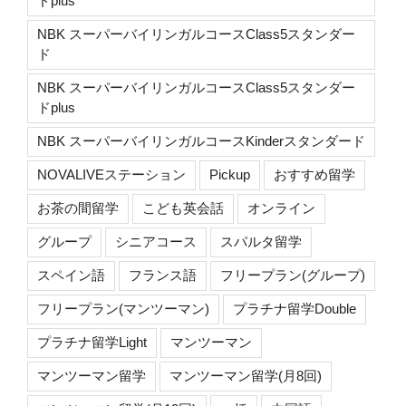
ドplus
NBK スーパーバイリンガルコースClass5スタンダー
ド
NBK スーパーバイリンガルコースClass5スタンダー
ドplus
NBK スーパーバイリンガルコースKinderスタンダード
NOVALIVEステーション
Pickup
おすすめ留学
お茶の間留学
こども英会話
オンライン
グループ
シニアコース
スパルタ留学
スペイン語
フランス語
フリープラン(グループ)
フリープラン(マンツーマン)
プラチナ留学Double
プラチナ留学Light
マンツーマン
マンツーマン留学
マンツーマン留学(月8回)