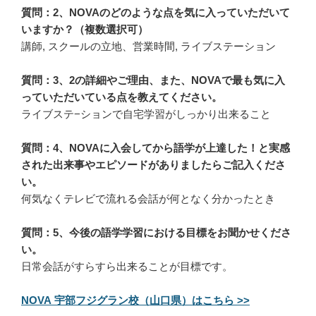
質問：2、NOVAのどのような点を気に入っていただいて
いますか？（複数選択可）
講師, スクールの立地、営業時間, ライブステーション
質問：3、2の詳細やご理由、また、NOVAで最も気に入
っていただいている点を教えてください。
ライブステ−ションで自宅学習がしっかり出来ること
質問：4、NOVAに入会してから語学が上達した！と実感
された出来事やエピソードがありましたらご記入くださ
い。
何気なくテレビで流れる会話が何となく分かったとき
質問：5、今後の語学学習における目標をお聞かせくださ
い。
日常会話がすらすら出来ることが目標です。
NOVA 宇部フジグラン校（山口県）はこちら >>