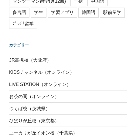
マンツーマン留学(月12回)
一括
中国語
多言語
学生
学習アプリ
韓国語
駅前留学
ﾌﾟﾗﾁﾅ留学
カテゴリー
JR高槻校（大阪府）
KIDSチャンネル（オンライン）
LIVE STATION（オンライン）
お茶の間（オンライン）
つくば校（茨城県）
ひばりが丘校（東京都）
ユーカリが丘イオン校（千葉県）