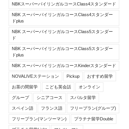
NBKスーパーバイリンガルコースClass4スタンダード
NBK スーパーバイリンガルコースClass4スタンダー
ドplus
NBK スーパーバイリンガルコースClass5スタンダー
ド
NBK スーパーバイリンガルコースClass5スタンダー
ドplus
NBK スーパーバイリンガルコースKinderスタンダード
NOVALIVEステーション
Pickup
おすすめ留学
お茶の間留学
こども英会話
オンライン
グループ
シニアコース
スパルタ留学
スペイン語
フランス語
フリープラン(グループ)
フリープラン(マンツーマン)
プラチナ留学Double