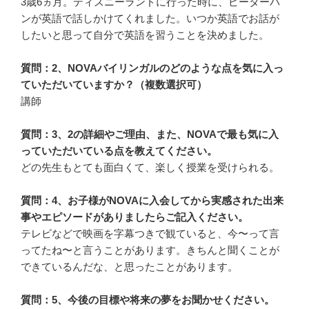
3歳6ヵ月。ディズニーランドに行った時に、ピーターパ
ンが英語で話しかけてくれました。いつか英語でお話が
したいと思って自分で英語を習うことを決めました。
質問：2、NOVAバイリンガルのどのような点を気に入っ
ていただいていますか？（複数選択可）
講師
質問：3、2の詳細やご理由、また、NOVAで最も気に入
っていただいている点を教えてください。
どの先生もとても面白くて、楽しく授業を受けられる。
質問：4、お子様がNOVAに入会してから実感された出来
事やエピソードがありましたらご記入ください。
テレビなどで映画を字幕つきで観ていると、今〜って言
ってたね〜と言うことがあります。きちんと聞くことが
できているんだな、と思ったことがあります。
質問：5、今後の目標や将来の夢をお聞かせください。