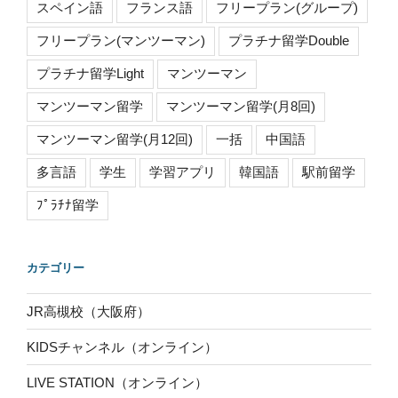
スペイン語
フランス語
フリープラン(グループ)
フリープラン(マンツーマン)
プラチナ留学Double
プラチナ留学Light
マンツーマン
マンツーマン留学
マンツーマン留学(月8回)
マンツーマン留学(月12回)
一括
中国語
多言語
学生
学習アプリ
韓国語
駅前留学
ﾌﾟﾗﾁﾅ留学
カテゴリー
JR高槻校（大阪府）
KIDSチャンネル（オンライン）
LIVE STATION（オンライン）