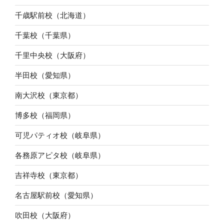
千歳駅前校（北海道）
千葉校（千葉県）
千里中央校（大阪府）
半田校（愛知県）
南大沢校（東京都）
博多校（福岡県）
可児パティオ校（岐阜県）
各務原アピタ校（岐阜県）
吉祥寺校（東京都）
名古屋駅前校（愛知県）
吹田校（大阪府）