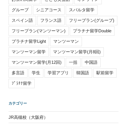
グループ
シニアコース
スパルタ留学
スペイン語
フランス語
フリープラン(グループ)
フリープラン(マンツーマン)
プラチナ留学Double
プラチナ留学Light
マンツーマン
マンツーマン留学
マンツーマン留学(月8回)
マンツーマン留学(月12回)
一括
中国語
多言語
学生
学習アプリ
韓国語
駅前留学
ﾌﾟﾗﾁﾅ留学
カテゴリー
JR高槻校（大阪府）