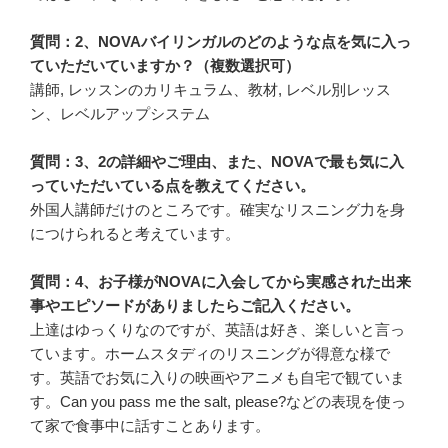
質問：2、NOVAバイリンガルのどのような点を気に入っ
ていただいていますか？（複数選択可）
講師, レッスンのカリキュラム、教材, レベル別レッス
ン、レベルアップシステム
質問：3、2の詳細やご理由、また、NOVAで最も気に入
っていただいている点を教えてください。
外国人講師だけのところです。確実なリスニング力を身
につけられると考えています。
質問：4、お子様がNOVAに入会してから実感された出来
事やエピソードがありましたらご記入ください。
上達はゆっくりなのですが、英語は好き、楽しいと言っ
ています。ホームスタディのリスニングが得意な様で
す。英語でお気に入りの映画やアニメも自宅で観ていま
す。Can you pass me the salt, please?などの表現を使っ
て家で食事中に話すことあります。