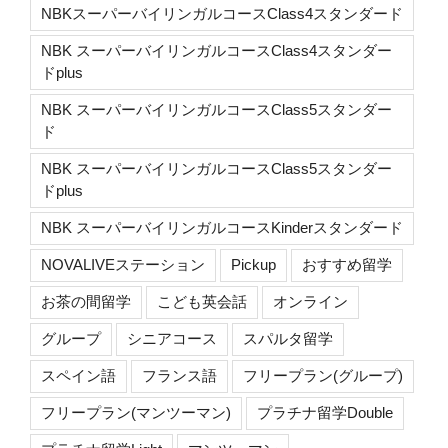
NBKスーパーバイリンガルコースClass4スタンダード
NBK スーパーバイリンガルコースClass4スタンダー
ドplus
NBK スーパーバイリンガルコースClass5スタンダー
ド
NBK スーパーバイリンガルコースClass5スタンダー
ドplus
NBK スーパーバイリンガルコースKinderスタンダード
NOVALIVEステーション
Pickup
おすすめ留学
お茶の間留学
こども英会話
オンライン
グループ
シニアコース
スパルタ留学
スペイン語
フランス語
フリープラン(グループ)
フリープラン(マンツーマン)
プラチナ留学Double