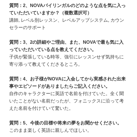
質問：2、NOVAバイリンガルのどのような点を気に入っ
ていただいていますか？（複数選択可）
講師, レベル別レッスン、レベルアップシステム, カウン
セラーのサポート
質問：3、2の詳細やご理由、また、NOVAで最も気に入
っていただいている点を教えてください。
子供が緊張している時等、強引にレッスンせず気持ちに
寄り添って教えてくださるところ。
質問：4、お子様がNOVAに入会してから実感された出来
事やエピソードがありましたらご記入ください。
自作のキャラクターに英語で名前を付けていた。全く聞
いたことがない名前だったが、フォニックスに沿って考
えた名前を付けていて驚いた。
質問：5、今後の目標や将来の夢をお聞かせください。
このまま楽しく英語に親しんでほしい。