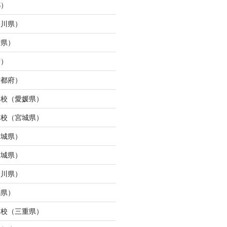
都）
奈川県）
島県）
府）
京都府）
ら校（愛媛県）
ン校（宮城県）
宮城県）
宮城県）
奈川県）
馬県）
タ校（三重県）