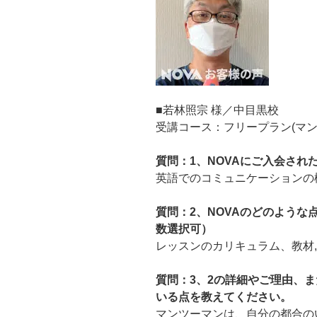
■若林照宗 様／中目黒校
受講コース：フリープラン(マン
質問：1、NOVAにご入会され
英語でのコミュニケーションの
質問：2、NOVAのどのよう
数選択可）
レッスンのカリキュラム、教材,
質問：3、2の詳細やご理由、ま
いる点を教えてください。
マンツーマンは、自分の都合の