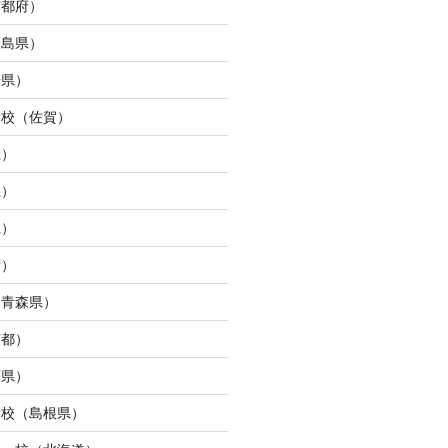
京都府）
福島県）
崎県）
ュ校（佐賀）
県）
県）
県）
府）
（青森県）
京都）
庫県）
ン校（島根県）