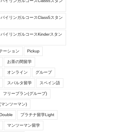
ーバイリンガルコースClass5スタン
ーバイリンガルコースClass5スタン
ーバイリンガルコースKinderスタン
Eステーション
Pickup
お茶の間留学
オンライン
グループ
スパルタ留学
スペイン語
フリープラン(グループ)
(マンツーマン)
uble
プラチナ留学Light
マンツーマン留学