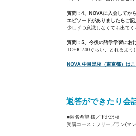
質問：4、NOVAに入会して
エピソードがありましたらご記
少しずつ意識しなくても出てく
質問：5、今後の語学学習にお
TOEIC740ぐらい、とれるよ
NOVA 中目黒校（東京都）はこち
返答ができたり会
■匿名希望 様／下北沢校
受講コース：フリープラン(マン