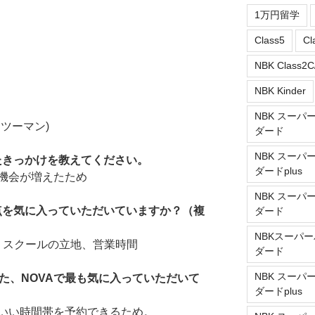
1万円留学
Class5
Cl
NBK Class2C
NBK Kinder
NBK スーパ
ツーマン)
ダード
NBK スーパ
たきっかけを教えてください。
ダードplus
機会が増えたため
NBK スーパ
な点を気に入っていただいていますか？（複
ダード
NBKスーパー
 スクールの立地、営業時間
ダード
NBK スーパ
た、NOVAで最も気に入っていただいて
ダードplus
いい時間帯を予約できるため。