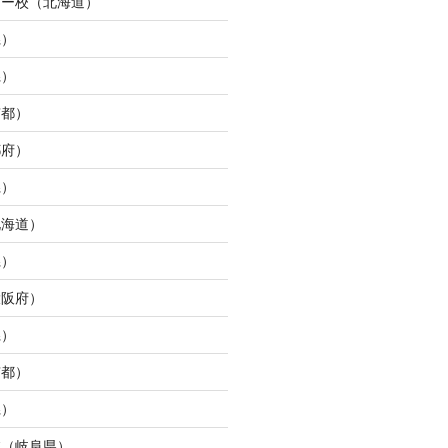
ター校（北海道）
県）
県）
京都）
都府）
県）
北海道）
県）
大阪府）
県）
京都）
県）
校（岐阜県）