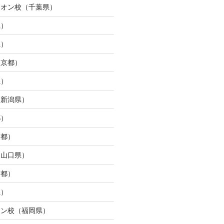
イオン校（千葉県）
県）
県）
東京都）
県）
（新潟県）
都）
京都）
（山口県）
京都）
県）
ウン校（福岡県）