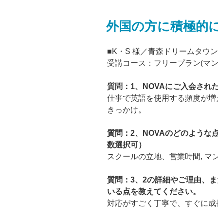
外国の方に積極的
■K・S 様／青森ドリームタウ
受講コース：フリープラン(マン
質問：1、NOVAにご入会され
仕事で英語を使用する頻度が増
きっかけ。
質問：2、NOVAのどのよう
数選択可）
スクールの立地、営業時間, マ
質問：3、2の詳細やご理由、ま
いる点を教えてください。
対応がすごく丁寧で、すぐに成