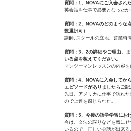
質問：1、NOVAにご入会され
英会話を仕事で必要となったか
質問：2、NOVAのどのよう
数選択可）
講師, スクールの立地、営業時
質問：3、2の詳細やご理由、ま
いる点を教えてください。
マンツーマンレッスンの内容を
質問：4、NOVAに入会して
エピソードがありましたらご記
先日、アメリカに仕事で訪れた
ので上達を感じられた。
質問：5、今後の語学学習にお
今は、文法の誤りなどを気にせ
いるので、正しい会話が出来る