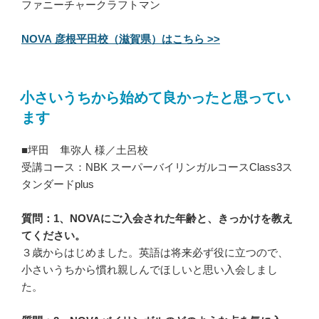
ファニーチャークラフトマン
NOVA 彦根平田校（滋賀県）はこちら >>
小さいうちから始めて良かったと思ってい
ます
■坪田 隼弥人 様／土呂校
受講コース：NBK スーパーバイリンガルコースClass3ス
タンダードplus
質問：1、NOVAにご入会された年齢と、きっかけを教え
てください。
３歳からはじめました。英語は将来必ず役に立つので、
小さいうちから慣れ親しんでほしいと思い入会しまし
た。