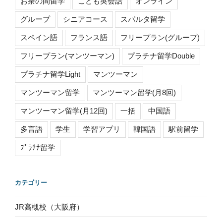
お茶の間留学
こども英会話
オンライン
グループ
シニアコース
スパルタ留学
スペイン語
フランス語
フリープラン(グループ)
フリープラン(マンツーマン)
プラチナ留学Double
プラチナ留学Light
マンツーマン
マンツーマン留学
マンツーマン留学(月8回)
マンツーマン留学(月12回)
一括
中国語
多言語
学生
学習アプリ
韓国語
駅前留学
ﾌﾟﾗﾁﾅ留学
カテゴリー
JR高槻校（大阪府）