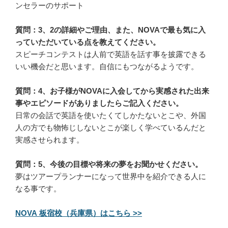
ンセラーのサポート
質問：3、2の詳細やご理由、また、NOVAで最も気に入
っていただいている点を教えてください。
スピーチコンテストは人前で英語を話す事を披露できる
いい機会だと思います。自信にもつながるようです。
質問：4、お子様がNOVAに入会してから実感された出来
事やエピソードがありましたらご記入ください。
日常の会話で英語を使いたくてしかたないとこや、外国
人の方でも物怖じしないとこが楽しく学べているんだと
実感させられます。
質問：5、今後の目標や将来の夢をお聞かせください。
夢はツアープランナーになって世界中を紹介できる人に
なる事です。
NOVA 板宿校（兵庫県）はこちら >>