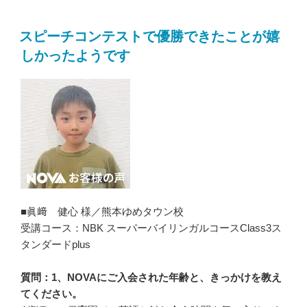
スピーチコンテストで優勝できたことが嬉
しかったようです
■眞﨑 健心 様／熊本ゆめタウン校
受講コース：NBK スーパーバイリンガルコースClass3ス
タンダードplus
質問：1、NOVAにご入会された年齢と、きっかけを教え
てください。