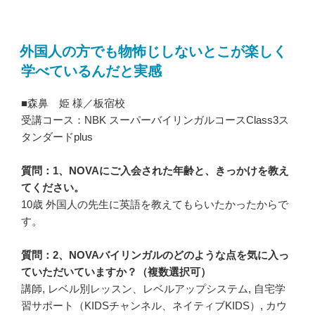
外国人の方でも物怖じしないとこが楽しく
学べているんだと実感
■森鼻 姫 様／板宿校
受講コース：NBK スーパーバイリンガルコースClass3ス
タンダードplus
質問：1、NOVAにご入会された年齢と、きっかけを教え
てください。
10歳 外国人の先生に英語を教えてもらいたかったからで
す。
質問：2、NOVAバイリンガルのどのような点を気に入っ
ていただいていますか？（複数選択可）
講師, レベル別レッスン、レベルアップシステム, 自宅学
習サポート（KIDSチャンネル、ネイティブKIDS）, カウ