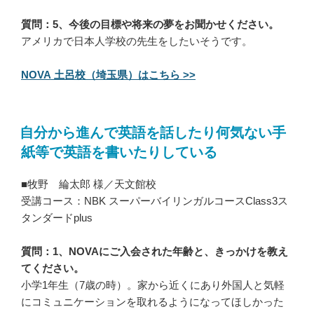
質問：5、今後の目標や将来の夢をお聞かせください。
アメリカで日本人学校の先生をしたいそうです。
NOVA 土呂校（埼玉県）はこちら >>
自分から進んで英語を話したり何気ない手
紙等で英語を書いたりしている
■牧野 綸太郎 様／天文館校
受講コース：NBK スーパーバイリンガルコースClass3ス
タンダードplus
質問：1、NOVAにご入会された年齢と、きっかけを教え
てください。
小学1年生（7歳の時）。家から近くにあり外国人と気軽
にコミュニケーションを取れるようになってほしかった