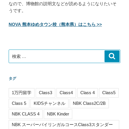
なので、博物館の説明文などが読めるようになりたいそ
うです。
NOVA 熊本ゆめタウン校（熊本県）はこちら >>
検
検
索
索:
タグ
1万円留学
Class3
Class4
Class 4
Class5
Class 5
KIDSチャンネル
NBK Class2C/2B
NBK CLASS 4
NBK Kinder
NBK スーパーバイリンガルコースClass3スタンダー