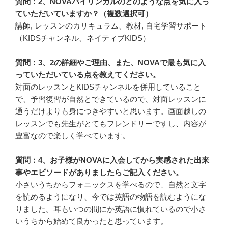
質問：2、NOVAバイリンガルのどのような点を気に入っ
ていただいていますか？（複数選択可）
講師, レッスンのカリキュラム、教材, 自宅学習サポート
（KIDSチャンネル、ネイティブKIDS）
質問：3、2の詳細やご理由、また、NOVAで最も気に入
っていただいている点を教えてください。
対面のレッスンとKIDSチャンネルを併用していること
で、予習復習が自然とできているので、対面レッスンに
通うだけよりも身につきやすいと思います。画面越しの
レッスンでも先生がとてもフレンドリーですし、内容が
豊富なので楽しく学べています。
質問：4、お子様がNOVAに入会してから実感された出来
事やエピソードがありましたらご記入ください。
小さいうちからフォニックスを学べるので、自然と文字
を読めるようになり、今では英語の物語を読むようにな
りました。耳もいつの間にか英語に慣れているので小さ
いうちから始めて良かったと思っています。