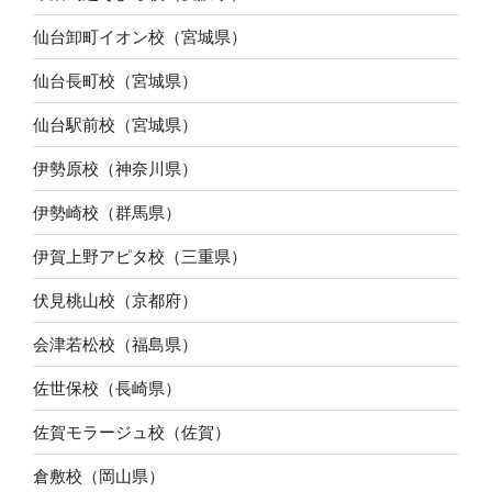
仙台卸町イオン校（宮城県）
仙台長町校（宮城県）
仙台駅前校（宮城県）
伊勢原校（神奈川県）
伊勢崎校（群馬県）
伊賀上野アピタ校（三重県）
伏見桃山校（京都府）
会津若松校（福島県）
佐世保校（長崎県）
佐賀モラージュ校（佐賀）
倉敷校（岡山県）