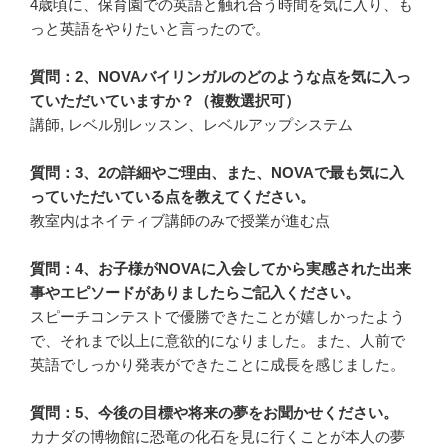
4歳頃に、保育園での英語と触れ合う時間を気に入り、も
っと英語をやりたいと言ったので。
質問：2、NOVAバイリンガルのどのような点を気に入っ
ていただいていますか？（複数選択可）
講師, レベル別レッスン、レベルアップシステム
質問：3、2の詳細やご理由、また、NOVAで最も気に入
っていただいている点を教えてください。
教室内はネイティブ講師のみで授業が進む点
質問：4、お子様がNOVAに入会してから実感された出来
事やエピソードがありましたらご記入ください。
スピーチコンテストで優勝できたことが嬉しかったよう
で、それまで以上に意欲的になりました。また、人前で
英語でしっかり発表ができたことに成長を感じました。
質問：5、今後の目標や将来の夢をお聞かせください。
カナダの博物館に恐竜の化石を見に行くことが本人の夢