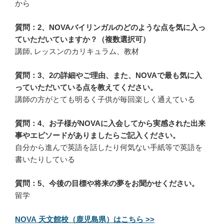
から
質問：2、NOVAバイリンガルのどのような点を気に入っ
ていただいていますか？（複数選択可）
講師, レッスンのカリキュラム、教材
質問：3、2の詳細やご理由、また、NOVAで最も気に入
っていただいている点を教えてください。
講師の方がとても明るく子供が毎回楽しく通えている
質問：4、お子様がNOVAに入会してから実感された出来
事やエピソードがありましたらご記入ください。
自分から進んで英語を話したり何気ない手紙等で英語を
書いたりしている
質問：5、今後の目標や将来の夢をお聞かせください。
留学
NOVA 天文館校（鹿児島県）はこちら >>