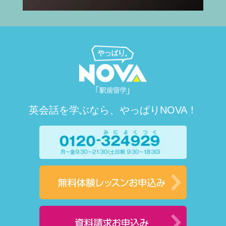
英会話を学ぶなら、やっぱりNOVA！