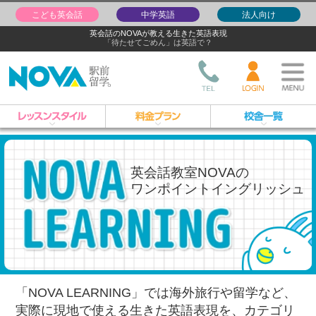
こども英会話
中学英語
法人向け
英会話のNOVAが教える生きた英語表現
「待たせてごめん」は英語で？
英会話教室NOVAの
ワンポイントイングリッシュ
「NOVA LEARNING」では海外旅行や留学など、
実際に現地で使える生きた英語表現を、
カテゴリ