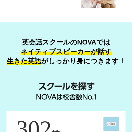
英会話スクールのNOVAでは
ネイティブスピーカーが話す
生きた英語
が
しっかり身につきます！
302