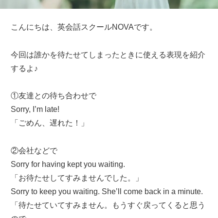
こんにちは、英会話スクールNOVAです。
今回は誰かを待たせてしまったときに使える表現を紹介
するよ♪
①友達との待ち合わせで
Sorry, I’m late!
「ごめん、遅れた！」
②会社などで
Sorry for having kept you waiting.
「お待たせしてすみませんでした。」
Sorry to keep you waiting. She’ll come back in a minute.
「待たせていてすみません。もうすぐ戻ってくると思う