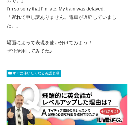
ので。」
I’m so sorry that I’m late. My train was delayed.
「遅れて申し訳ありません。電車が遅延していまし
た。」
場面によって表現を使い分けてみよう！
ぜひ活用してみてね♪
すぐに使いたくなる英語表現