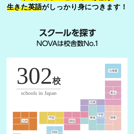
生きた英語
が
しっかり身につきます！
302
校
schools in Japan