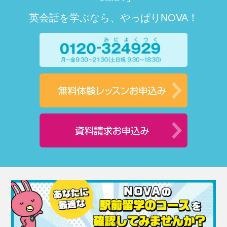
英会話を学ぶなら、やっぱりNOVA！