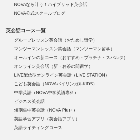
NOVAなら叶う！ハイブリッド英会話
NOVA公式スクールブログ
英会話コース一覧
グループレッスン英会話（おためし留学）
マンツーマンレッスン英会話（マンツーマン留学）
オールインの新コース（おすすめ・プラチナ・スパルタ）
オンライン英会話（新・お茶の間留学）
LIVE配信型オンライン英会話（LIVE STATION）
こども英会話（NOVAバイリンガルKIDS）
中学英語（NOVA中学英語専科）
ビジネス英会話
短期集中英会話（NOVA Plus+）
英語学習アプリ（英会話アプリ）
英語ライティングコース