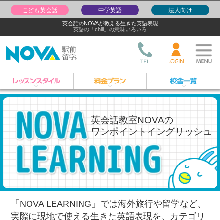
こども英会話
中学英語
法人向け
英会話のNOVAが教える生きた英語表現
英語の「chill」の意味いろいろ
英会話教室NOVAの
ワンポイントイングリッシュ
「NOVA LEARNING」では海外旅行や留学など、
実際に現地で使える生きた英語表現を、
カテゴリ