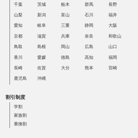
千葉
茨城
栃木
群馬
長野
山梨
新潟
富山
石川
福井
愛知
岐阜
三重
静岡
大阪
京都
滋賀
兵庫
奈良
和歌山
鳥取
島根
岡山
広島
山口
香川
愛媛
徳島
高知
福岡
長崎
佐賀
大分
熊本
宮崎
鹿児島
沖縄
割引制度
学割
家族割
乗換割