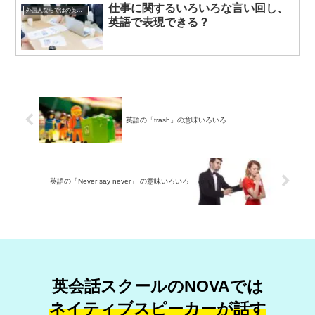
仕事に関するいろいろな言い回し、
外国人ならではの英語表現
英語で表現できる？
英語の「trash」の意味いろいろ
英語の「Never say never」 の意味いろいろ
英会話スクールのNOVAでは
ネイティブスピーカーが話す