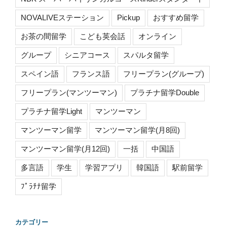
NOVALIVEステーション
Pickup
おすすめ留学
お茶の間留学
こども英会話
オンライン
グループ
シニアコース
スパルタ留学
スペイン語
フランス語
フリープラン(グループ)
フリープラン(マンツーマン)
プラチナ留学Double
プラチナ留学Light
マンツーマン
マンツーマン留学
マンツーマン留学(月8回)
マンツーマン留学(月12回)
一括
中国語
多言語
学生
学習アプリ
韓国語
駅前留学
ﾌﾟﾗﾁﾅ留学
カテゴリー