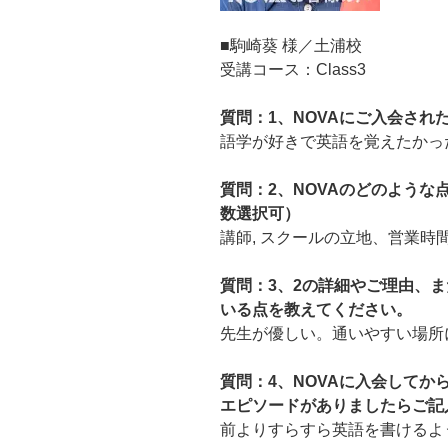
■駒崎葵 様／土浦校
受講コース：Class3
質問：1、NOVAにご入会され
語学が好きで英語を覚えたかっ
質問：2、NOVAのどのよう
数選択可）
講師, スクールの立地、営業時
質問：3、2の詳細やご理由、ま
いる点を教えてください。
先生が優しい。通いやすい場所
質問：4、NOVAに入会して
エピソードがありましたらご記
前よりすらすら英語を書けるよ