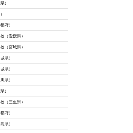
島県）
府）
京都府）
ら校（愛媛県）
ン校（宮城県）
宮城県）
宮城県）
奈川県）
馬県）
タ校（三重県）
京都府）
福島県）