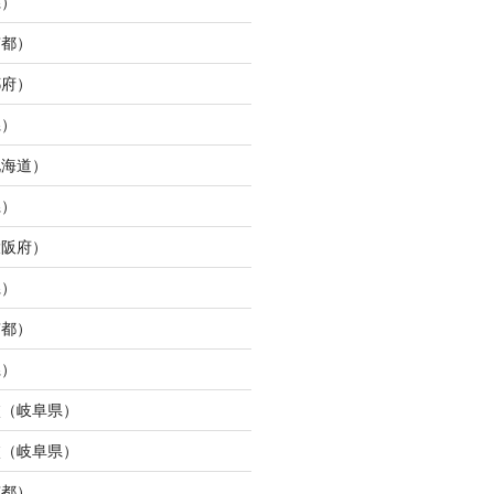
県）
京都）
都府）
県）
北海道）
県）
大阪府）
県）
京都）
県）
校（岐阜県）
校（岐阜県）
京都）