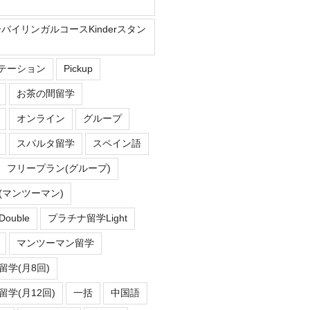
ーバイリンガルコースKinderスタン
Eステーション
Pickup
お茶の間留学
オンライン
グループ
スパルタ留学
スペイン語
フリープラン(グループ)
(マンツーマン)
uble
プラチナ留学Light
マンツーマン留学
学(月8回)
学(月12回)
一括
中国語