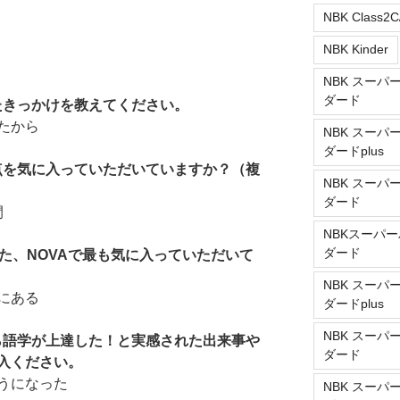
NBK Class2C
NBK Kinder
NBK スーパ
ダード
たきっかけを教えてください。
たから
NBK スーパ
ダードplus
な点を気に入っていただいていますか？（複
NBK スーパ
ダード
間
NBKスーパー
ダード
た、NOVAで最も気に入っていただいて
NBK スーパ
にある
ダードplus
NBK スーパ
から語学が上達した！と実感された出来事や
ダード
入ください。
うになった
NBK スーパ