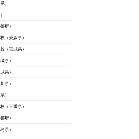
島県）
府）
京都府）
ら校（愛媛県）
ン校（宮城県）
宮城県）
宮城県）
奈川県）
馬県）
タ校（三重県）
京都府）
福島県）