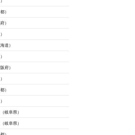
県）
京都）
都府）
県）
北海道）
県）
大阪府）
県）
京都）
県）
校（岐阜県）
校（岐阜県）
京都）