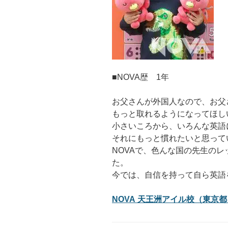
■NOVA歴 1年
お父さんが外国人なので、お父
もっと取れるようになってほし
小さいころから、いろんな英語
それにもっと慣れたいと思って
NOVAで、色んな国の先生の
た。
今では、自信を持って自ら英語
NOVA 天王洲アイル校（東京都