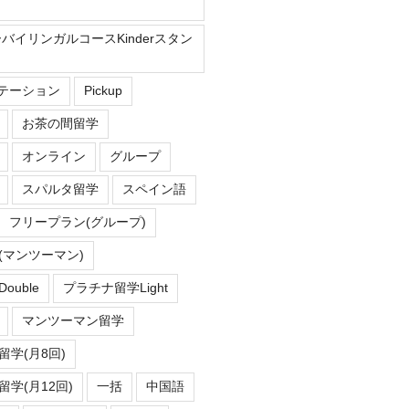
ーバイリンガルコースKinderスタン
Eステーション
Pickup
お茶の間留学
オンライン
グループ
スパルタ留学
スペイン語
フリープラン(グループ)
(マンツーマン)
uble
プラチナ留学Light
マンツーマン留学
学(月8回)
学(月12回)
一括
中国語