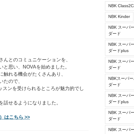
NBK Class2C
NBK Kinder
NBK スーパ
ダード
NBK スーパ
ダードplus
さんとのコミュニケーションを、
NBK スーパ
いと思い、NOVAを始めました。
ダード
に触れる機会がたくさんあり、
NBKスーパー
いたので、
ダード
レッスンを受けられるところが魅力的でし
NBK スーパ
ダードplus
を話せるようになりました。
NBK スーパ
）はこちら >>
ダード
NBK スーパ