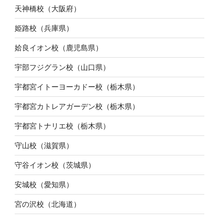
天神橋校（大阪府）
姫路校（兵庫県）
姶良イオン校（鹿児島県）
宇部フジグラン校（山口県）
宇都宮イトーヨーカドー校（栃木県）
宇都宮カトレアガーデン校（栃木県）
宇都宮トナリエ校（栃木県）
守山校（滋賀県）
守谷イオン校（茨城県）
安城校（愛知県）
宮の沢校（北海道）