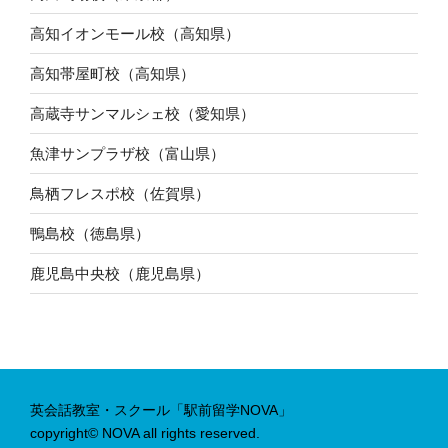
高知イオンモール校（高知県）
高知帯屋町校（高知県）
高蔵寺サンマルシェ校（愛知県）
魚津サンプラザ校（富山県）
鳥栖フレスポ校（佐賀県）
鴨島校（徳島県）
鹿児島中央校（鹿児島県）
英会話教室・スクール「駅前留学NOVA」
copyright© NOVA all rights reserved.