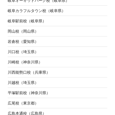
岐阜オーキッドパーク校（岐阜県）
岐阜カラフルタウン校（岐阜県）
岐阜駅前校（岐阜県）
岡山校（岡山県）
岩倉校（愛知県）
川口校（埼玉県）
川崎校（神奈川県）
川西能勢口校（兵庫県）
川越校（埼玉県）
平塚駅前校（神奈川県）
広尾校（東京都）
広島本通校（広島県）