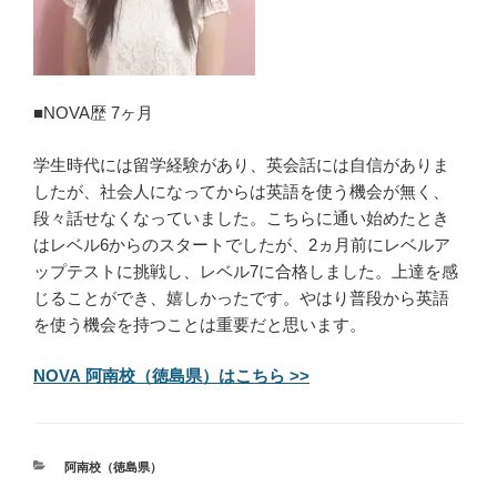
■NOVA歴 7ヶ月
学生時代には留学経験があり、英会話には自信がありま
したが、社会人になってからは英語を使う機会が無く、
段々話せなくなっていました。こちらに通い始めたとき
はレベル6からのスタートでしたが、2ヵ月前にレベルア
ップテストに挑戦し、レベル7に合格しました。上達を感
じることができ、嬉しかったです。やはり普段から英語
を使う機会を持つことは重要だと思います。
NOVA 阿南校（徳島県）はこちら >>
カ
阿南校（徳島県）
テ