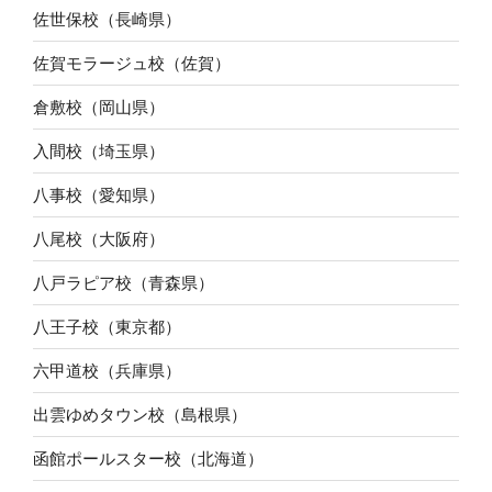
佐世保校（長崎県）
佐賀モラージュ校（佐賀）
倉敷校（岡山県）
入間校（埼玉県）
八事校（愛知県）
八尾校（大阪府）
八戸ラピア校（青森県）
八王子校（東京都）
六甲道校（兵庫県）
出雲ゆめタウン校（島根県）
函館ポールスター校（北海道）