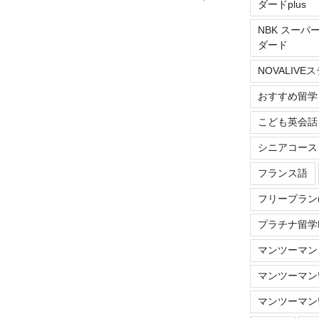
ダードplus
稿
NBK スーパ
ダード
NOVALIV
おすすめ留学
こども英会話
シニアコース
フランス語
フリープラン
プラチナ留学Do
マンツーマン
マンツーマン留
マンツーマン留