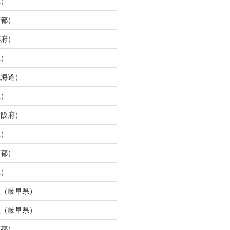
県）
京都）
都府）
県）
北海道）
県）
大阪府）
県）
京都）
県）
校（岐阜県）
校（岐阜県）
京都）