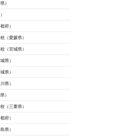
島県）
府）
京都府）
ら校（愛媛県）
ン校（宮城県）
宮城県）
宮城県）
奈川県）
馬県）
タ校（三重県）
京都府）
福島県）