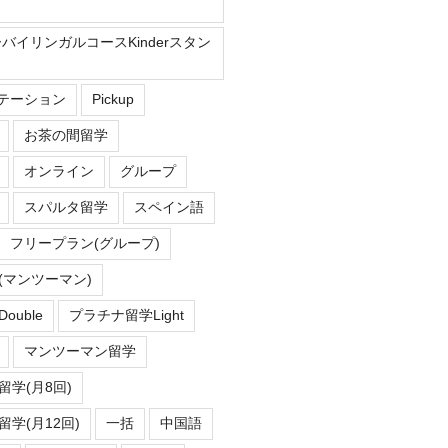
ーバイリンガルコースKinderスタン
Eステーション
Pickup
お茶の間留学
オンライン
グループ
スパルタ留学
スペイン語
フリープラン(グループ)
(マンツーマン)
uble
プラチナ留学Light
マンツーマン留学
学(月8回)
学(月12回)
一括
中国語