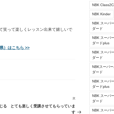
NBK Class2C
NBK Kinder
NBK スーパ
ダード
て笑って楽しくレッスン出来て嬉しいで
NBK スーパ
ダードplus
県）はこちら >>
NBK スーパ
ダード
NBKスーパー
ダード
NBK スーパ
ダードplus
NBK スーパ
次
次
ダード
の
じる
とても楽しく受講させてもらっていま
NBK スーパ
投
す