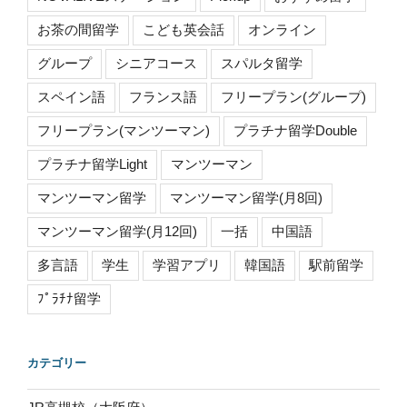
お茶の間留学
こども英会話
オンライン
グループ
シニアコース
スパルタ留学
スペイン語
フランス語
フリープラン(グループ)
フリープラン(マンツーマン)
プラチナ留学Double
プラチナ留学Light
マンツーマン
マンツーマン留学
マンツーマン留学(月8回)
マンツーマン留学(月12回)
一括
中国語
多言語
学生
学習アプリ
韓国語
駅前留学
ﾌﾟﾗﾁﾅ留学
カテゴリー