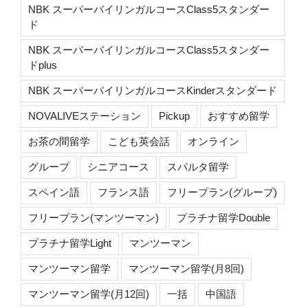
NBK スーパーバイリンガルコースClass5スタンダー
ド
NBK スーパーバイリンガルコースClass5スタンダー
ドplus
NBK スーパーバイリンガルコースKinderスタンダード
NOVALIVEステーション
Pickup
おすすめ留学
お茶の間留学
こども英会話
オンライン
グループ
シニアコース
スパルタ留学
スペイン語
フランス語
フリープラン(グループ)
フリープラン(マンツーマン)
プラチナ留学Double
プラチナ留学Light
マンツーマン
マンツーマン留学
マンツーマン留学(月8回)
マンツーマン留学(月12回)
一括
中国語