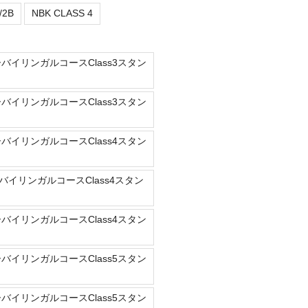
/2B
NBK CLASS 4
ーバイリンガルコースClass3スタン
ーバイリンガルコースClass3スタン
ーバイリンガルコースClass4スタン
バイリンガルコースClass4スタン
ーバイリンガルコースClass4スタン
ーバイリンガルコースClass5スタン
ーバイリンガルコースClass5スタン