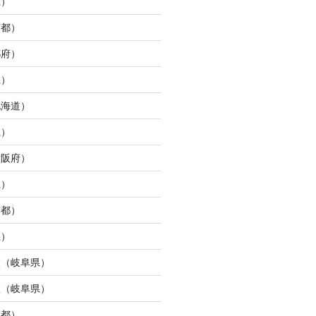
県）
京都）
都府）
県）
北海道）
県）
大阪府）
県）
京都）
県）
校（岐阜県）
校（岐阜県）
京都）