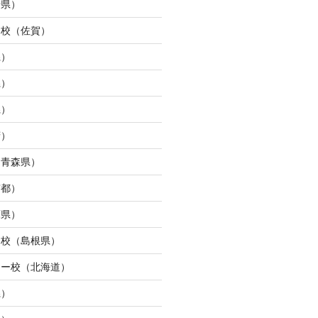
崎県）
ュ校（佐賀）
県）
県）
県）
府）
（青森県）
京都）
庫県）
ン校（島根県）
ター校（北海道）
県）