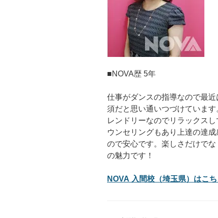
■NOVA歴 5年
仕事がダンスの指導なので最近
須だと思い通いつづけています
レンドリーなのでリラックスし
ウンセリングもあり上達の達成
ので安心です。楽しさだけでな
の魅力です！
NOVA 入間校（埼玉県）はこちら