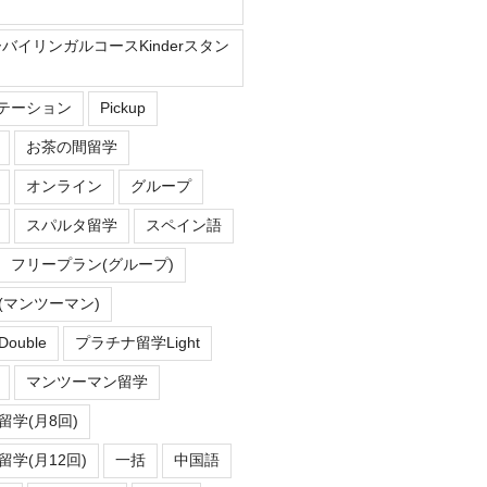
ーバイリンガルコースKinderスタン
Eステーション
Pickup
お茶の間留学
オンライン
グループ
スパルタ留学
スペイン語
フリープラン(グループ)
(マンツーマン)
uble
プラチナ留学Light
マンツーマン留学
学(月8回)
学(月12回)
一括
中国語