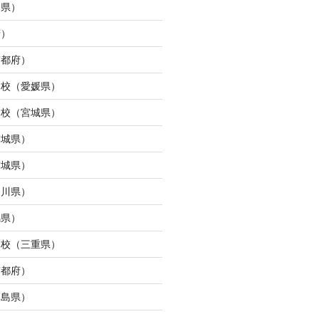
島県）
府）
京都府）
ら校（愛媛県）
ン校（宮城県）
宮城県）
宮城県）
奈川県）
馬県）
タ校（三重県）
京都府）
福島県）