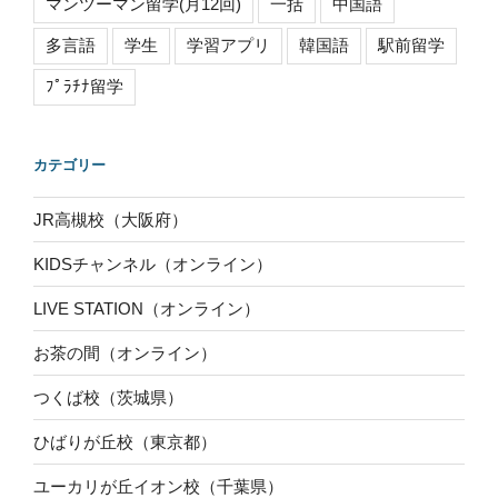
マンツーマン留学(月12回)
一括
中国語
多言語
学生
学習アプリ
韓国語
駅前留学
ﾌﾟﾗﾁﾅ留学
カテゴリー
JR高槻校（大阪府）
KIDSチャンネル（オンライン）
LIVE STATION（オンライン）
お茶の間（オンライン）
つくば校（茨城県）
ひばりが丘校（東京都）
ユーカリが丘イオン校（千葉県）