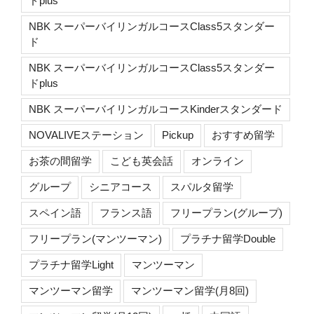
ドplus
NBK スーパーバイリンガルコースClass5スタンダー
ド
NBK スーパーバイリンガルコースClass5スタンダー
ドplus
NBK スーパーバイリンガルコースKinderスタンダード
NOVALIVEステーション
Pickup
おすすめ留学
お茶の間留学
こども英会話
オンライン
グループ
シニアコース
スパルタ留学
スペイン語
フランス語
フリープラン(グループ)
フリープラン(マンツーマン)
プラチナ留学Double
プラチナ留学Light
マンツーマン
マンツーマン留学
マンツーマン留学(月8回)