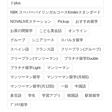
ドplus
NBK スーパーバイリンガルコースKinderスタンダード
NOVALIVEステーション
Pickup
おすすめ留学
お茶の間留学
こども英会話
オンライン
グループ
シニアコース
スパルタ留学
スペイン語
フランス語
フリープラン(グループ)
フリープラン(マンツーマン)
プラチナ留学Double
プラチナ留学Light
マンツーマン
マンツーマン留学
マンツーマン留学(月8回)
マンツーマン留学(月12回)
一括
中国語
多言語
学生
学習アプリ
韓国語
駅前留学
ﾌﾟﾗﾁﾅ留学