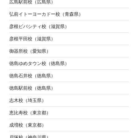
広島駅前校（広島県）
弘前イトーヨーカドー校（青森県）
彦根ビバシティ校（滋賀県）
彦根平田校（滋賀県）
御器所校（愛知県）
徳島ゆめタウン校（徳島県）
徳島石井校（徳島県）
徳島駅前校（徳島県）
志木校（埼玉県）
恵比寿校（東京都）
成増校（東京都）
戸塚校（神奈川県）