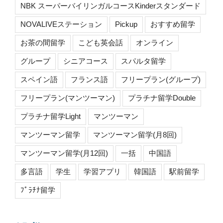
NBK スーパーバイリンガルコースKinderスタンダード
NOVALIVEステーション
Pickup
おすすめ留学
お茶の間留学
こども英会話
オンライン
グループ
シニアコース
スパルタ留学
スペイン語
フランス語
フリープラン(グループ)
フリープラン(マンツーマン)
プラチナ留学Double
プラチナ留学Light
マンツーマン
マンツーマン留学
マンツーマン留学(月8回)
マンツーマン留学(月12回)
一括
中国語
多言語
学生
学習アプリ
韓国語
駅前留学
ﾌﾟﾗﾁﾅ留学