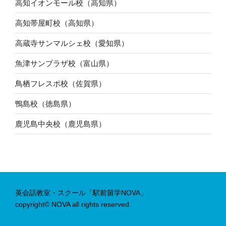
高知イオンモール校（高知県）
高知帯屋町校（高知県）
高蔵寺サンマルシェ校（愛知県）
魚津サンプラザ校（富山県）
鳥栖フレスポ校（佐賀県）
鴨島校（徳島県）
鹿児島中央校（鹿児島県）
英会話教室・スクール「駅前留学NOVA」
copyright© NOVA all rights reserved.