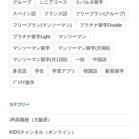
グループ
シニアコース
スパルタ留学
スペイン語
フランス語
フリープラン(グループ)
フリープラン(マンツーマン)
プラチナ留学Double
プラチナ留学Light
マンツーマン
マンツーマン留学
マンツーマン留学(月8回)
マンツーマン留学(月12回)
一括
中国語
多言語
学生
学習アプリ
韓国語
駅前留学
ﾌﾟﾗﾁﾅ留学
カテゴリー
JR高槻校（大阪府）
KIDSチャンネル（オンライン）