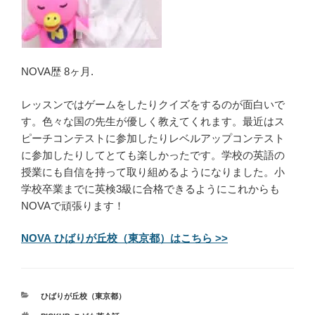
NOVA歴 8ヶ月.
レッスンではゲームをしたりクイズをするのが面白いで
す。色々な国の先生が優しく教えてくれます。最近はス
ピーチコンテストに参加したりレベルアップコンテスト
に参加したりしてとても楽しかったです。学校の英語の
授業にも自信を持って取り組めるようになりました。小
学校卒業までに英検3級に合格できるようにこれからも
NOVAで頑張ります！
NOVA ひばりが丘校（東京都）はこちら >>
カ
ひばりが丘校（東京都）
テ