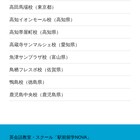
高田馬場校（東京都）
高知イオンモール校（高知県）
高知帯屋町校（高知県）
高蔵寺サンマルシェ校（愛知県）
魚津サンプラザ校（富山県）
鳥栖フレスポ校（佐賀県）
鴨島校（徳島県）
鹿児島中央校（鹿児島県）
英会話教室・スクール「駅前留学NOVA」