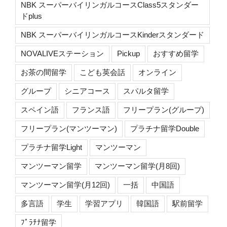
NBK スーパーバイリンガルコースClass5スタンダー
ドplus
NBK スーパーバイリンガルコースKinderスタンダード
NOVALIVEステーション
Pickup
おすすめ留学
お茶の間留学
こども英会話
オンライン
グループ
シニアコース
スパルタ留学
スペイン語
フランス語
フリープラン(グループ)
フリープラン(マンツーマン)
プラチナ留学Double
プラチナ留学Light
マンツーマン
マンツーマン留学
マンツーマン留学(月8回)
マンツーマン留学(月12回)
一括
中国語
多言語
学生
学習アプリ
韓国語
駅前留学
ﾌﾟﾗﾁﾅ留学