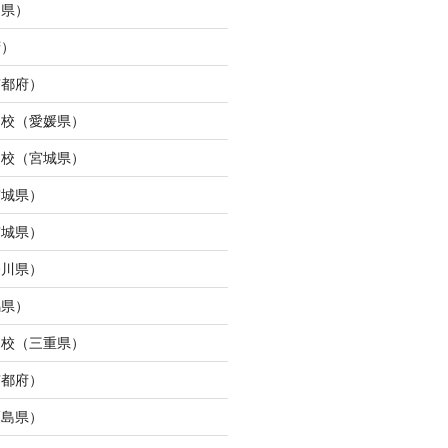
島県）
府）
京都府）
ら校（愛媛県）
ン校（宮城県）
宮城県）
宮城県）
奈川県）
馬県）
タ校（三重県）
京都府）
福島県）