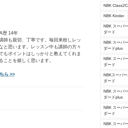
NBK Class2C
NBK Kinder
NBK スーパ
ダード
歴 14年
講師も親切、丁寧です。毎回来校しレッ
NBK スーパ
なと思います。レッスン中も講師の方々
ダードplus
でもポイントはしっかりと教えてくれま
NBK スーパ
ることを嬉しく思います。
ダード
ら >>
NBKスーパー
ダード
NBK スーパ
ダードplus
NBK スーパ
ダード
NBK スーパ