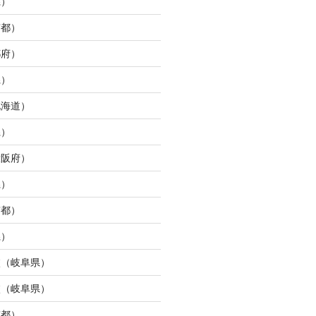
県）
京都）
都府）
県）
北海道）
県）
大阪府）
県）
京都）
県）
校（岐阜県）
校（岐阜県）
京都）