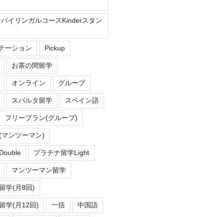
ーバイリンガルコースKinderスタン
Eステーション
Pickup
お茶の間留学
オンライン
グループ
スパルタ留学
スペイン語
フリープラン(グループ)
(マンツーマン)
uble
プラチナ留学Light
マンツーマン留学
学(月8回)
学(月12回)
一括
中国語