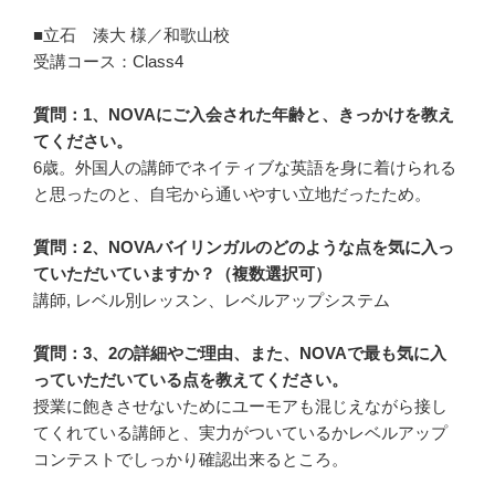
■立石 湊大 様／和歌山校
受講コース：Class4
質問：1、NOVAにご入会された年齢と、きっかけを教え
てください。
6歳。外国人の講師でネイティブな英語を身に着けられる
と思ったのと、自宅から通いやすい立地だったため。
質問：2、NOVAバイリンガルのどのような点を気に入っ
ていただいていますか？（複数選択可）
講師, レベル別レッスン、レベルアップシステム
質問：3、2の詳細やご理由、また、NOVAで最も気に入
っていただいている点を教えてください。
授業に飽きさせないためにユーモアも混じえながら接し
てくれている講師と、実力がついているかレベルアップ
コンテストでしっかり確認出来るところ。