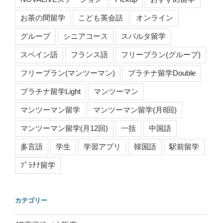
お茶の間留学
こども英会話
オンライン
グループ
シニアコース
スパルタ留学
スペイン語
フランス語
フリープラン(グループ)
フリープラン(マンツーマン)
プラチナ留学Double
プラチナ留学Light
マンツーマン
マンツーマン留学
マンツーマン留学(月8回)
マンツーマン留学(月12回)
一括
中国語
多言語
学生
学習アプリ
韓国語
駅前留学
ﾌﾟﾗﾁﾅ留学
カテゴリー