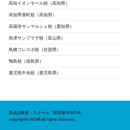
高知イオンモール校（高知県）
高知帯屋町校（高知県）
高蔵寺サンマルシェ校（愛知県）
魚津サンプラザ校（富山県）
鳥栖フレスポ校（佐賀県）
鴨島校（徳島県）
鹿児島中央校（鹿児島県）
英会話教室・スクール「駅前留学NOVA」
copyright© NOVA all rights reserved.