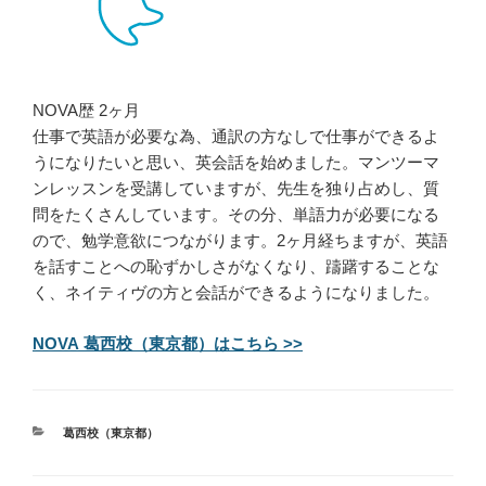
NOVA歴 2ヶ月
仕事で英語が必要な為、通訳の方なしで仕事ができるよ
うになりたいと思い、英会話を始めました。マンツーマ
ンレッスンを受講していますが、先生を独り占めし、質
問をたくさんしています。その分、単語力が必要になる
ので、勉学意欲につながります。2ヶ月経ちますが、英語
を話すことへの恥ずかしさがなくなり、躊躇することな
く、ネイティヴの方と会話ができるようになりました。
NOVA 葛西校（東京都）はこちら >>
カ
葛西校（東京都）
テ
ゴ