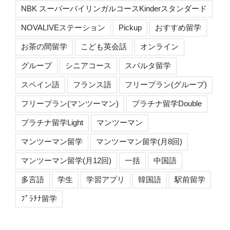
NBK スーパーバイリンガルコースKinderスタンダード
NOVALIVEステーション
Pickup
おすすめ留学
お茶の間留学
こども英会話
オンライン
グループ
シニアコース
スパルタ留学
スペイン語
フランス語
フリープラン(グループ)
フリープラン(マンツーマン)
プラチナ留学Double
プラチナ留学Light
マンツーマン
マンツーマン留学
マンツーマン留学(月8回)
マンツーマン留学(月12回)
一括
中国語
多言語
学生
学習アプリ
韓国語
駅前留学
ﾌﾟﾗﾁﾅ留学