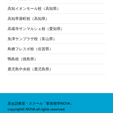
高知イオンモール校（高知県）
高知帯屋町校（高知県）
高蔵寺サンマルシェ校（愛知県）
魚津サンプラザ校（富山県）
鳥栖フレスポ校（佐賀県）
鴨島校（徳島県）
鹿児島中央校（鹿児島県）
英会話教室・スクール「駅前留学NOVA」
copyright© NOVA all rights reserved.