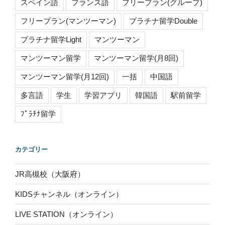
スペイン語
フランス語
フリープラン(グループ)
フリープラン(マンツーマン)
プラチナ留学Double
プラチナ留学Light
マンツーマン
マンツーマン留学
マンツーマン留学(月8回)
マンツーマン留学(月12回)
一括
中国語
多言語
学生
学習アプリ
韓国語
駅前留学
ﾌﾟﾗﾁﾅ留学
カテゴリー
JR高槻校（大阪府）
KIDSチャンネル（オンライン）
LIVE STATION（オンライン）