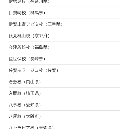
伊勢原校（神奈川県）
伊勢崎校（群馬県）
伊賀上野アピタ校（三重県）
伏見桃山校（京都府）
会津若松校（福島県）
佐世保校（長崎県）
佐賀モラージュ校（佐賀）
倉敷校（岡山県）
入間校（埼玉県）
八事校（愛知県）
八尾校（大阪府）
八戸ラピア校（青森県）