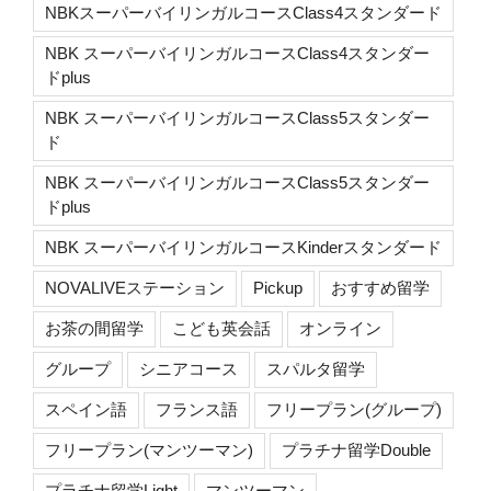
NBKスーパーバイリンガルコースClass4スタンダード
NBK スーパーバイリンガルコースClass4スタンダー
ドplus
NBK スーパーバイリンガルコースClass5スタンダー
ド
NBK スーパーバイリンガルコースClass5スタンダー
ドplus
NBK スーパーバイリンガルコースKinderスタンダード
NOVALIVEステーション
Pickup
おすすめ留学
お茶の間留学
こども英会話
オンライン
グループ
シニアコース
スパルタ留学
スペイン語
フランス語
フリープラン(グループ)
フリープラン(マンツーマン)
プラチナ留学Double
プラチナ留学Light
マンツーマン