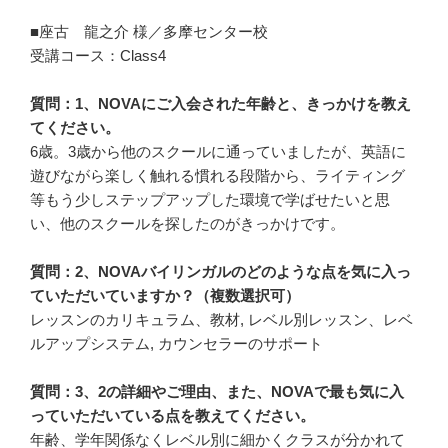
■座古 龍之介 様／多摩センター校
受講コース：Class4
質問：1、NOVAにご入会された年齢と、きっかけを教え
てください。
6歳。3歳から他のスクールに通っていましたが、英語に
遊びながら楽しく触れる慣れる段階から、ライティング
等もう少しステップアップした環境で学ばせたいと思
い、他のスクールを探したのがきっかけです。
質問：2、NOVAバイリンガルのどのような点を気に入っ
ていただいていますか？（複数選択可）
レッスンのカリキュラム、教材, レベル別レッスン、レベ
ルアップシステム, カウンセラーのサポート
質問：3、2の詳細やご理由、また、NOVAで最も気に入
っていただいている点を教えてください。
年齢、学年関係なくレベル別に細かくクラスが分かれて