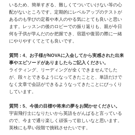
いるため、簡単すぎる、難しくてついていけない等の心
配がないところです。定期的にレベルアップのテストが
あるのも学びの定着や本人のやる気にとても良いと思い
ます。レッスンの後のロビーでの振り返りも、親が今日
何を子供が学んだのか把握でき、宿題や復習の際に一緒
にやりやすくてとても良いです。
質問：4、お子様がNOVAに入会してから実感された出来
事やエピソードがありましたらご記入ください。
ライティング、リーディングが全くできませんでした
が、段々とできるようになってきたことと、単語だけで
なく文章で会話ができるようなってきたことにびっくり
しています。
質問：5、今後の目標や将来の夢をお聞かせください。
宇宙飛行士になりたいから英語をがんばると言っている
ので、今まで通り楽しく頑張って欲しいなと思います。
英検にも早い段階で挑戦させたいです。