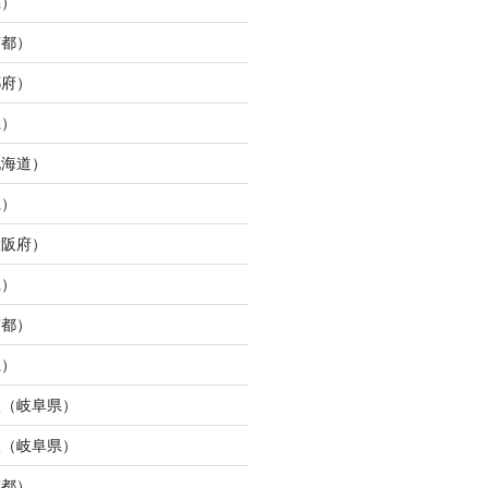
県）
京都）
都府）
県）
北海道）
県）
大阪府）
県）
京都）
県）
校（岐阜県）
校（岐阜県）
京都）