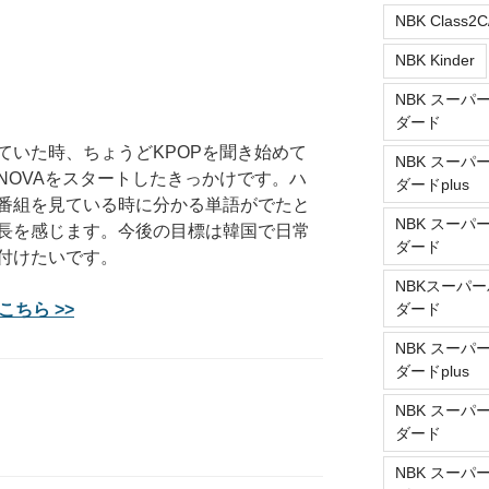
NBK Class2C
NBK Kinder
NBK スーパ
ダード
ていた時、ちょうどKPOPを聞き始めて
NBK スーパ
NOVAをスタートしたきっかけです。ハ
ダードplus
番組を見ている時に分かる単語がでたと
NBK スーパ
長を感じます。今後の目標は韓国で日常
ダード
付けたいです。
NBKスーパー
ダード
こちら >>
NBK スーパ
ダードplus
NBK スーパ
ダード
NBK スーパ