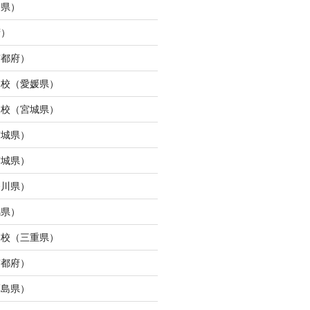
島県）
府）
京都府）
ら校（愛媛県）
ン校（宮城県）
宮城県）
宮城県）
奈川県）
馬県）
タ校（三重県）
京都府）
福島県）