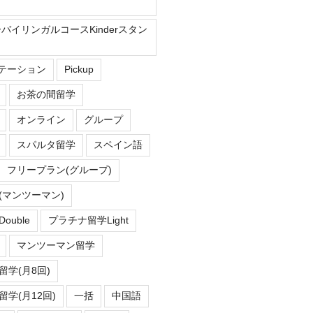
ーバイリンガルコースKinderスタン
Eステーション
Pickup
お茶の間留学
オンライン
グループ
スパルタ留学
スペイン語
フリープラン(グループ)
(マンツーマン)
uble
プラチナ留学Light
マンツーマン留学
学(月8回)
学(月12回)
一括
中国語