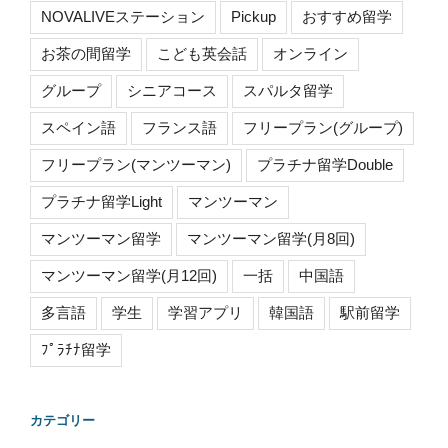
NOVALIVEステーション
Pickup
おすすめ留学
お茶の間留学
こども英会話
オンライン
グループ
シニアコース
スパルタ留学
スペイン語
フランス語
フリープラン(グループ)
フリープラン(マンツーマン)
プラチナ留学Double
プラチナ留学Light
マンツーマン
マンツーマン留学
マンツーマン留学(月8回)
マンツーマン留学(月12回)
一括
中国語
多言語
学生
学習アプリ
韓国語
駅前留学
ﾌﾟﾗﾁﾅ留学
カテゴリー