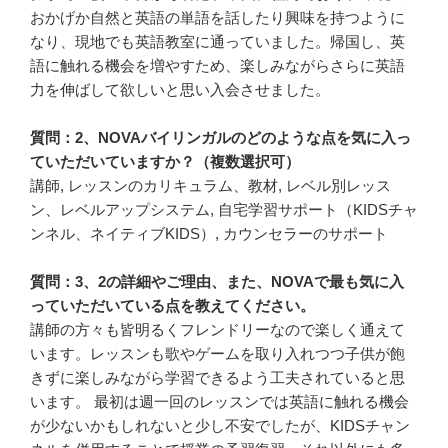
おかげか自然と英語の単語を話したり興味を持つように
なり、現地でも英語教室に通っていました。帰国し、英
語に触れる機会を増やすため、楽しみながらさらに英語
力を伸ばして欲しいと思い入会させました。
質問：2、NOVAバイリンガルのどのような点を気に入っ
ていただいていますか？（複数選択可）
講師, レッスンのカリキュラム、教材, レベル別レッス
ン、レベルアップシステム, 自宅学習サポート（KIDSチャ
ンネル、ネイティブKIDS）, カウンセラーのサポート
質問：3、2の詳細やご理由、また、NOVAで最も気に入
っていただいている点を教えてください。
講師の方々も皆明るくフレンドリーなので楽しく通えて
います。レッスンも歌やゲームを取り入れつつ子供が飽
きずに楽しみながら学習できるよう工夫されていると思
います。 最初は週一回のレッスンでは英語に触れる機会
が少ないかもしれないと少し不安でしたが、KIDSチャン