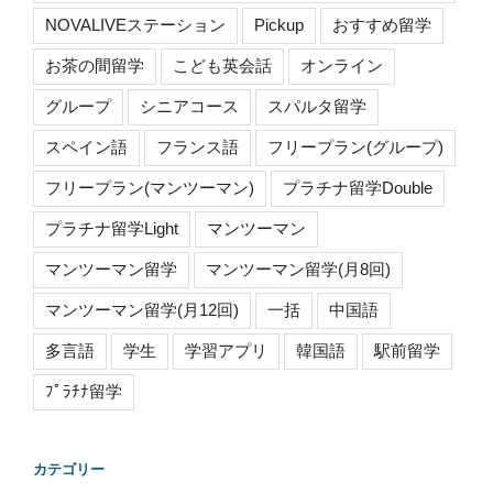
NOVALIVEステーション
Pickup
おすすめ留学
お茶の間留学
こども英会話
オンライン
グループ
シニアコース
スパルタ留学
スペイン語
フランス語
フリープラン(グループ)
フリープラン(マンツーマン)
プラチナ留学Double
プラチナ留学Light
マンツーマン
マンツーマン留学
マンツーマン留学(月8回)
マンツーマン留学(月12回)
一括
中国語
多言語
学生
学習アプリ
韓国語
駅前留学
ﾌﾟﾗﾁﾅ留学
カテゴリー