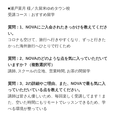
■瀬戸菜月 様／久留米ゆめタウン校
受講コース：おすすめ留学
質問：1、NOVAにご入会されたきっかけを教えてくださ
い。
コロナも空けて、旅行へ行きやすくなり、ずっと行きた
かった海外旅行へひとりで行くため
質問：2、NOVAのどのような点を気に入っていただいて
いますか？（複数選択可）
講師, スクールの立地、営業時間, お茶の間留学
質問：3、2の詳細やご理由、また、NOVAで最も気に入
っていただいている点を教えてください。
講師は皆さん優しいため、毎回楽しく受講してます！ま
た、空いた時間にもリモートでレッスンできるため、学
べる環境が整っている