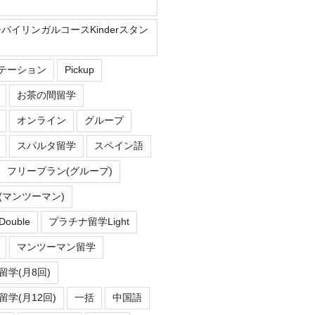
ーバイリンガルコースKinderスタン
Eステーション
Pickup
お茶の間留学
オンライン
グループ
スパルタ留学
スペイン語
フリープラン(グループ)
(マンツーマン)
uble
プラチナ留学Light
マンツーマン留学
学(月8回)
学(月12回)
一括
中国語