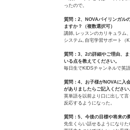
ったので。
質問：2、NOVAバイリンガ
ますか？（複数選択可）
講師, レッスンのカリキュラム
システム, 自宅学習サポート（K
質問：3、2の詳細やご理由、ま
いる点を教えてください。
毎日生でKIDSチャンネルで英
質問：4、お子様がNOVAに
がありましたらご記入ください
英単語を以前より口に出して言
反応するようになった。
質問：5、今後の目標や将来の
先生くらい話せるようになりた