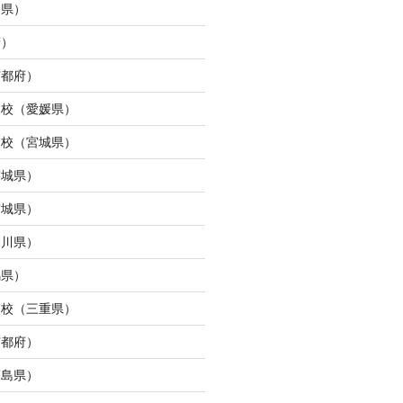
島県）
府）
京都府）
ら校（愛媛県）
ン校（宮城県）
宮城県）
宮城県）
奈川県）
馬県）
タ校（三重県）
京都府）
福島県）