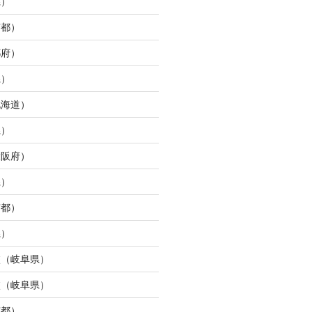
県）
京都）
都府）
県）
北海道）
県）
大阪府）
県）
京都）
県）
校（岐阜県）
校（岐阜県）
京都）