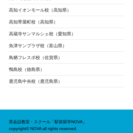
高知イオンモール校（高知県）
高知帯屋町校（高知県）
高蔵寺サンマルシェ校（愛知県）
魚津サンプラザ校（富山県）
鳥栖フレスポ校（佐賀県）
鴨島校（徳島県）
鹿児島中央校（鹿児島県）
英会話教室・スクール「駅前留学NOVA」
copyright© NOVA all rights reserved.