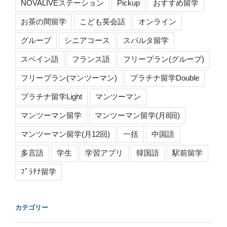
NOVALIVEステーション
Pickup
おすすめ留学
お茶の間留学
こども英会話
オンライン
グループ
シニアコース
スパルタ留学
スペイン語
フランス語
フリープラン(グループ)
フリープラン(マンツーマン)
プラチナ留学Double
プラチナ留学Light
マンツーマン
マンツーマン留学
マンツーマン留学(月8回)
マンツーマン留学(月12回)
一括
中国語
多言語
学生
学習アプリ
韓国語
駅前留学
ﾌﾟﾗﾁﾅ留学
カテゴリー