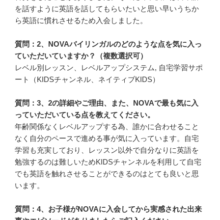
を話すように英語を話してもらいたいと思い早いうちか
ら英語に慣れさせるため入会しました。
質問：2、NOVAバイリンガルのどのような点を気に入っ
ていただいていますか？（複数選択可）
レベル別レッスン、レベルアップシステム, 自宅学習サポ
ート（KIDSチャンネル、ネイティブKIDS）
質問：3、2の詳細やご理由、また、NOVAで最も気に入
っていただいている点を教えてください。
年齢関係なくレベルアップする為、誰かに合わせること
なく自分のペースで進める事が気に入っています。自宅
学習も充実しており、レッスン以外で自分なりに英語を
勉強するのは難しいためKIDSチャンネルを利用して自宅
でも英語を触れさせることができるのはとても良いと思
います。
質問：4、お子様がNOVAに入会してから実感された出来