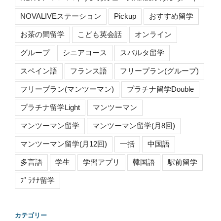
NOVALIVEステーション
Pickup
おすすめ留学
お茶の間留学
こども英会話
オンライン
グループ
シニアコース
スパルタ留学
スペイン語
フランス語
フリープラン(グループ)
フリープラン(マンツーマン)
プラチナ留学Double
プラチナ留学Light
マンツーマン
マンツーマン留学
マンツーマン留学(月8回)
マンツーマン留学(月12回)
一括
中国語
多言語
学生
学習アプリ
韓国語
駅前留学
ﾌﾟﾗﾁﾅ留学
カテゴリー