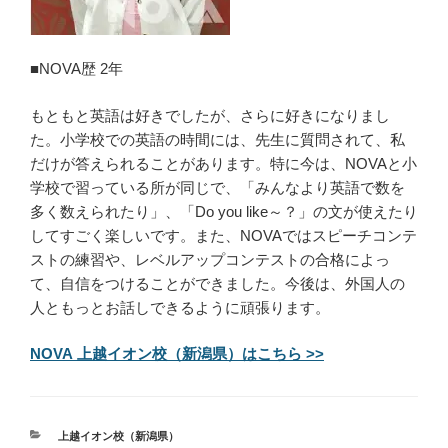
■NOVA歴 2年
もともと英語は好きでしたが、さらに好きになりまし
た。小学校での英語の時間には、先生に質問されて、私
だけが答えられることがあります。特に今は、NOVAと小
学校で習っている所が同じで、「みんなより英語で数を
多く数えられたり」、「Do you like～？」の文が使えたり
してすごく楽しいです。また、NOVAではスピーチコンテ
ストの練習や、レベルアップコンテストの合格によっ
て、自信をつけることができました。今後は、外国人の
人ともっとお話しできるように頑張ります。
NOVA 上越イオン校（新潟県）はこちら >>
カ
上越イオン校（新潟県）