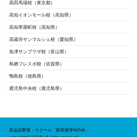
高田馬場校（東京都）
高知イオンモール校（高知県）
高知帯屋町校（高知県）
高蔵寺サンマルシェ校（愛知県）
魚津サンプラザ校（富山県）
鳥栖フレスポ校（佐賀県）
鴨島校（徳島県）
鹿児島中央校（鹿児島県）
英会話教室・スクール「駅前留学NOVA」