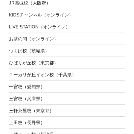
JR高槻校（大阪府）
KIDSチャンネル（オンライン）
LIVE STATION（オンライン）
お茶の間（オンライン）
つくば校（茨城県）
ひばりが丘校（東京都）
ユーカリが丘イオン校（千葉県）
一宮校（愛知県）
三宮校（兵庫県）
三軒茶屋校（東京都）
上田校（長野県）