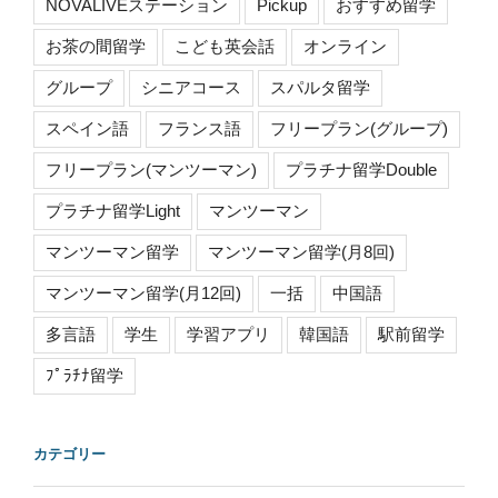
NOVALIVEステーション
Pickup
おすすめ留学
お茶の間留学
こども英会話
オンライン
グループ
シニアコース
スパルタ留学
スペイン語
フランス語
フリープラン(グループ)
フリープラン(マンツーマン)
プラチナ留学Double
プラチナ留学Light
マンツーマン
マンツーマン留学
マンツーマン留学(月8回)
マンツーマン留学(月12回)
一括
中国語
多言語
学生
学習アプリ
韓国語
駅前留学
ﾌﾟﾗﾁﾅ留学
カテゴリー