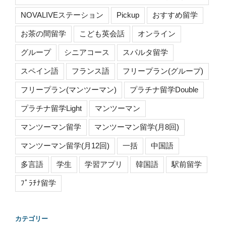
NOVALIVEステーション
Pickup
おすすめ留学
お茶の間留学
こども英会話
オンライン
グループ
シニアコース
スパルタ留学
スペイン語
フランス語
フリープラン(グループ)
フリープラン(マンツーマン)
プラチナ留学Double
プラチナ留学Light
マンツーマン
マンツーマン留学
マンツーマン留学(月8回)
マンツーマン留学(月12回)
一括
中国語
多言語
学生
学習アプリ
韓国語
駅前留学
ﾌﾟﾗﾁﾅ留学
カテゴリー