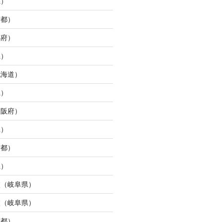
県）
京都）
都府）
県）
北海道）
県）
大阪府）
県）
京都）
県）
校（岐阜県）
校（岐阜県）
京都）