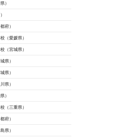
島県）
府）
京都府）
ら校（愛媛県）
ン校（宮城県）
宮城県）
宮城県）
奈川県）
馬県）
タ校（三重県）
京都府）
福島県）