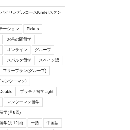
ーバイリンガルコースKinderスタン
Eステーション
Pickup
お茶の間留学
オンライン
グループ
スパルタ留学
スペイン語
フリープラン(グループ)
(マンツーマン)
uble
プラチナ留学Light
マンツーマン留学
学(月8回)
学(月12回)
一括
中国語