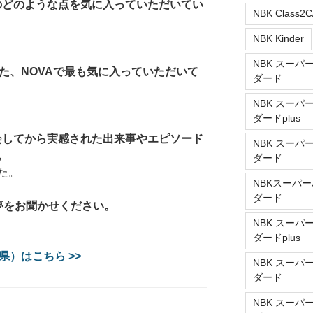
ルのどのような点を気に入っていただいてい
NBK Class2C
NBK Kinder
NBK スーパ
た、NOVAで最も気に入っていただいて
ダード
NBK スーパ
ダードplus
入会してから実感された出来事やエピソード
NBK スーパ
。
ダード
た。
NBKスーパー
ダード
夢をお聞かせください。
NBK スーパ
ダードplus
県）はこちら >>
NBK スーパ
ダード
NBK スーパ