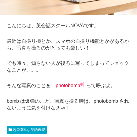
こんにちは、英会話スクールNOVAです。
最近は自撮り棒とか、スマホの自撮り機能とかがあるか
ら、写真を撮るのがとっても楽しい！
でも時々、知らない人が後ろに写ってしまってショック
なことが。。。
そんな写真のことを、
photobomb
って呼ぶよ。
bomb は爆弾のこと。写真を撮る時は、photobomb され
ないように気を付けなきゃ！
超COOLな英語表現