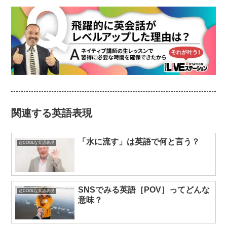
関連する英語表現
「水に流す」は英語で何と言う？
超COOLな英語表現
SNSでみる英語［POV］ってどんな
超COOLな英語表現
意味？