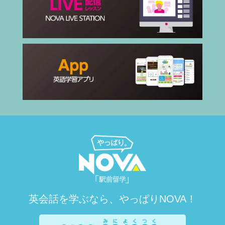
英会話を学ぶなら、やっぱりNOVA！