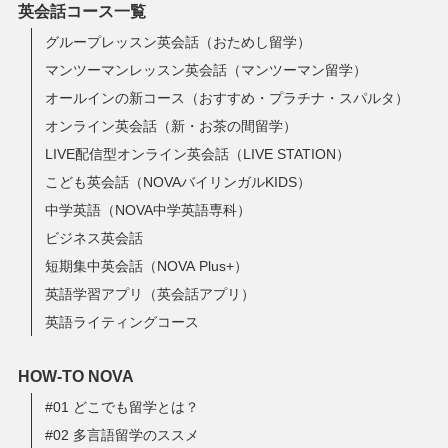
英会話コース一覧
グループレッスン英会話（おためし留学）
マンツーマンレッスン英会話（マンツーマン留学）
オールインの新コース（おすすめ・プラチナ・スパルタ）
オンライン英会話（新・お茶の間留学）
LIVE配信型オンライン英会話（LIVE STATION）
こども英会話（NOVAバイリンガルKIDS）
中学英語（NOVA中学英語専科）
ビジネス英会話
短期集中英会話（NOVA Plus+）
英語学習アプリ（英会話アプリ）
英語ライティングコース
HOW-TO NOVA
#01 どこでも留学とは？
#02 多言語留学のススメ