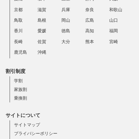
京都
滋賀
兵庫
奈良
和歌山
鳥取
島根
岡山
広島
山口
香川
愛媛
徳島
高知
福岡
長崎
佐賀
大分
熊本
宮崎
鹿児島
沖縄
割引制度
学割
家族割
乗換割
サイトについて
サイトマップ
プライバシーポリシー