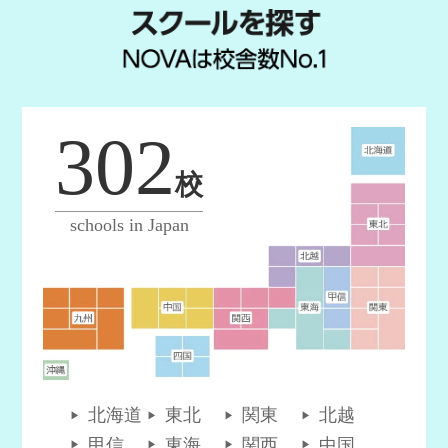
302
校
schools in Japan
北海道
東北
関東
北越
甲信
東海
関西
中国