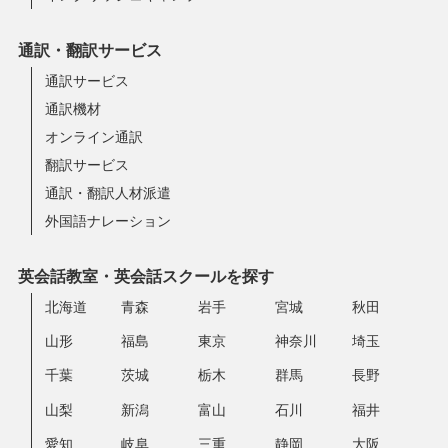
通訳・翻訳サービス
通訳サービス
通訳機材
オンライン通訳
翻訳サービス
通訳・翻訳人材派遣
外国語ナレーション
英会話教室・英会話スクールを探す
北海道
青森
岩手
宮城
秋田
山形
福島
東京
神奈川
埼玉
千葉
茨城
栃木
群馬
長野
山梨
新潟
富山
石川
福井
愛知
岐阜
三重
静岡
大阪