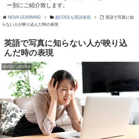
ー別にご紹介致します。
NOVA LEARNING
超COOLな英語表現
英語で写真に知
らない人が映り込んだ時の表現
英語で写真に知らない人が映り込
んだ時の表現
超COOLな英語表現