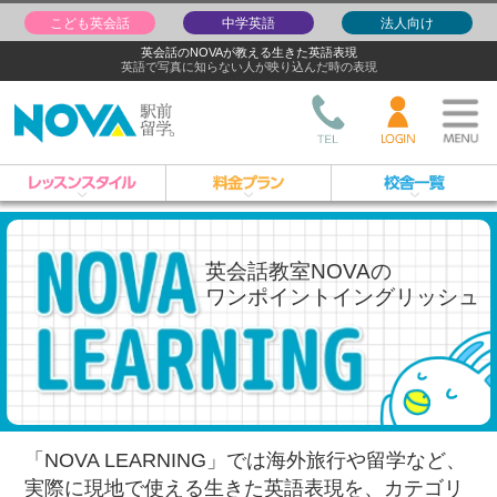
こども英会話
中学英語
法人向け
英会話のNOVAが教える生きた英語表現
英語で写真に知らない人が映り込んだ時の表現
英会話教室NOVAの
ワンポイントイングリッシュ
「NOVA LEARNING」では海外旅行や留学など、
実際に現地で使える生きた英語表現を、
カテゴリ