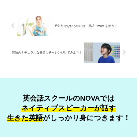
絶対外せないものには、英語でmust を使う！
英語のナチュラルな発音にチャレンジしてみよう！
英会話スクールのNOVAでは
ネイティブスピーカーが話す
生きた英語
が
しっかり身につきます！