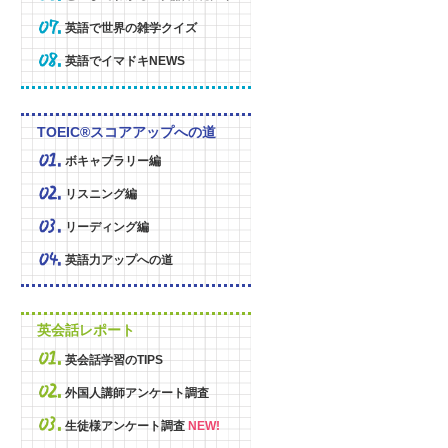
英語で世界の雑学クイズ
英語でイマドキNEWS
TOEIC®スコアアップへの道
ボキャブラリー編
リスニング編
リーディング編
英語力アップへの道
英会話レポート
英会話学習のTIPS
外国人講師アンケート調査
生徒様アンケート調査