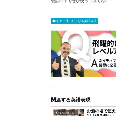
会話の中でぜひ使ってみてね♪
すぐに使いたくなる英語表現
関連する英語表現
お酒の場で使え
すぐに使いたくなる英語表現
①「ほろ酔い」