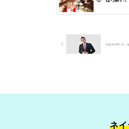
「おなかがすいた」
ネイ