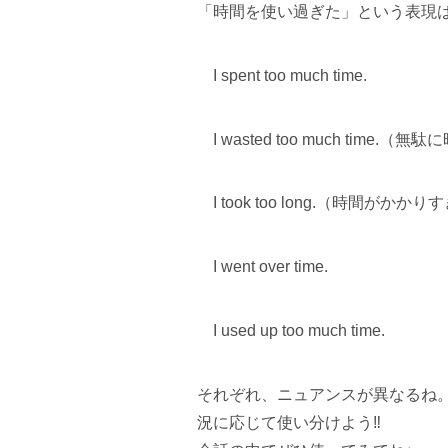
「時間を使い過ぎた」という表現
I spent too much time.
I wasted too much time.
I took too long.（時間がかか
I went over time.
I used up too much time.
それぞれ、ニュアンスが異なるね
況に応じて使い分けよう‼