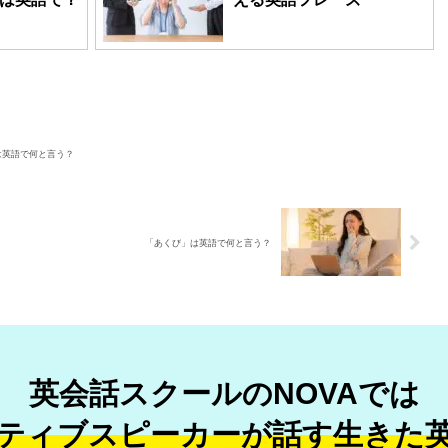
は英語で何と言う？
「あくび」は英語で何と言う？
英会話スクールのNOVAでは
ティブスピーカーが話す
生きた