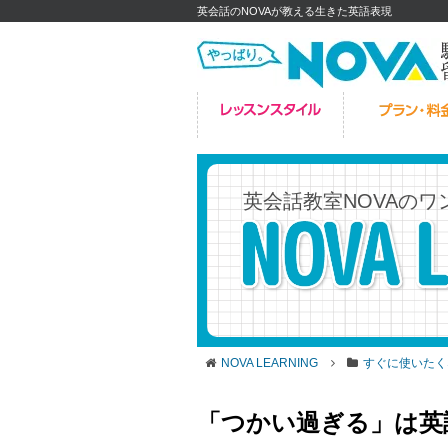
英会話のNOVAが教える生きた英語表現
英会話教室NOVAの
ワ
NOVA LEARNING
すぐに使いたく
「つかい過ぎる」は英