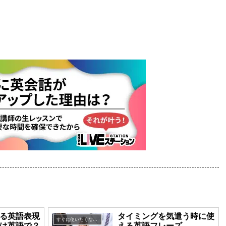
る英語表現
タイミングを気遣う時に使
すぐに使いたくなる英語表現
は英語で？
える英語フレーズ