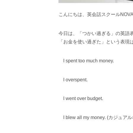
こんにちは、英会話スクールNOV
今日は、「つかい過ぎる」の英語
「お金を使い過ぎた」という表現
I spent too much money.
I overspent.
I went over budget.
I blew all my money. (カジュ