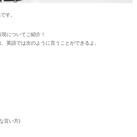
Aです。
表現についてご紹介！
は、英語では次のように言うことができるよ。
アルな言い方)