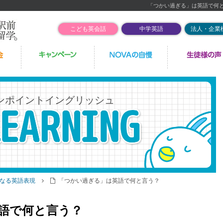
「つかい過ぎる」は英語で何
こども英会話
中学英語
法人・企業
ンポイントイングリッシュ
なる英語表現
「つかい過ぎる」は英語で何と言う？
語で何と言う？