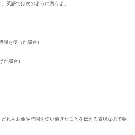
は、英語では次のように言うよ。
（無駄に時間を使った場合）
りすぎた場合）
。どれもお金や時間を使い過ぎたことを伝える表現なので状