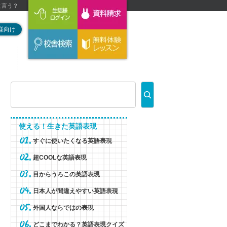
と言う？
様向け
使える！生きた英語表現
すぐに使いたくなる英語表現
超COOLな英語表現
目からうろこの英語表現
日本人が間違えやすい英語表現
外国人ならではの表現
どこまでわかる？英語表現クイズ